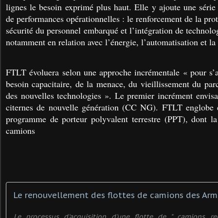
lignes le besoin exprimé plus haut. Elle y ajoute une séri
de performances opérationnelles : le renforcement de la prot
sécurité du personnel embarqué et l’intégration de technolog
notamment en relation avec l’énergie, l’automatisation et la 
FTLT évoluera selon une approche incrémentale « pour s’a
besoin capacitaire, de la menace, du vieillissement du parc
des nouvelles technologies ». Le premier incrément envis
citernes de nouvelle génération (CC NG). FTLT englobe 
programme de porteur polyvalent terrestre (PPT), dont la
camions
Le processus d'acquisition d'une flotte de " camions r