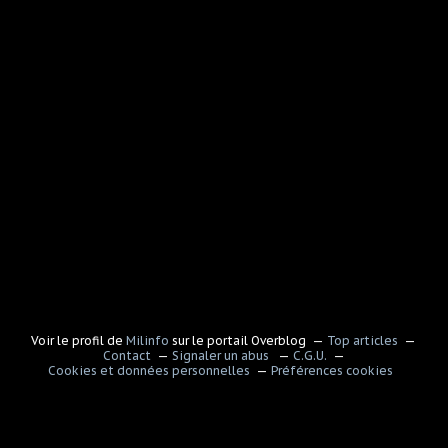
Voir le profil de
Milinfo
sur le portail Overblog
Top articles
Contact
Signaler un abus
C.G.U.
Cookies et données personnelles
Préférences cookies