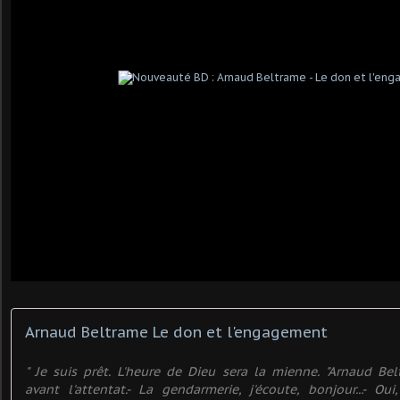
Arnaud Beltrame Le don et l'engagement
" Je suis prêt. L'heure de Dieu sera la mienne. "Arnaud B
avant l'attentat.- La gendarmerie, j'écoute, bonjour...- O