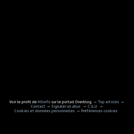
Voir le profil de
Milinfo
sur le portail Overblog
Top articles
Contact
Signaler un abus
C.G.U.
Cookies et données personnelles
Préférences cookies