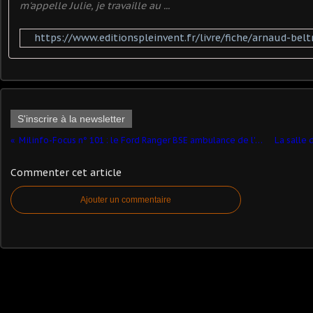
m'appelle Julie, je travaille au ...
https://www.editionspleinvent.fr/livre/fiche/arnaud-be
S'inscrire à la newsletter
Milinfo-Focus n° 101 : le Ford Ranger BSE ambulance de l'Armée de l'ai (Alarme - 1/43)
Commenter cet article
Ajouter un commentaire