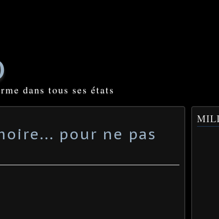
O
orme dans tous ses états
MILI
oire... pour ne pas