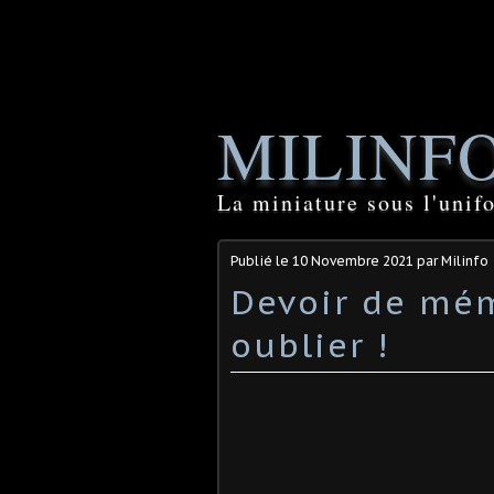
MILINF
La miniature sous l'unif
Publié le
10 Novembre 2021
par Milinfo
Devoir de mém
oublier !