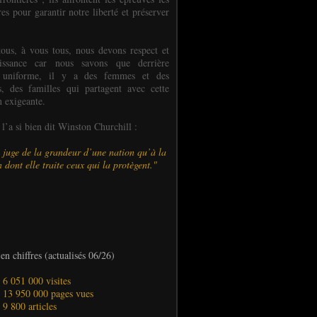
es pour garantir notre liberté et préserver
ous, à vous tous, nous devons respect et
aissance car nous savons que derrière
 uniforme, il y a des femmes et des
 des familles qui partagent avec cette
n exigeante.
’a si bien dit Winston Churchill :
 juge de la grandeur d’une nation qu’à la
 dont elle traite ceux qui la protègent."
en chiffres (actualisés 06/26)
- 6 051 000 visites
- 13 950 000 pages vues
- 9 800 articles