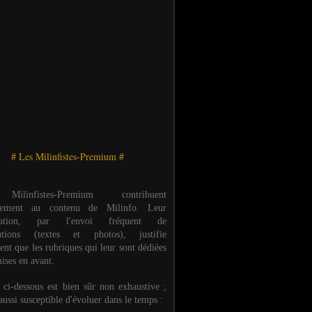
# Les Milinfistes-Premium #
ilinfistes-Premium contribuent
èrement au contenu de Milinfo. Leur
ipation, par l'envoi fréquent de
butions (textes et photos), justifie
ent que les rubriques qui leur sont dédiées
ises en avant.
e ci-dessous est bien sûr non exhaustive ;
 aussi susceptible d'évoluer dans le temps :