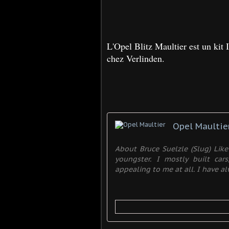
L'Opel Blitz Maultier est un kit 
chez Verlinden.
Opel Maultie
About Bruce Suelzle (Slug) Li
youngster. I mostly built car
appealing to me at all. I have a