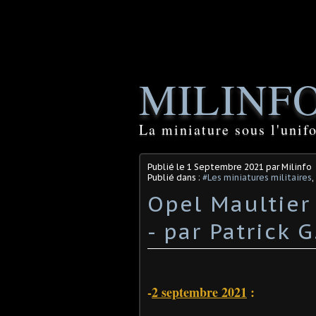
MILINF
La miniature sous l'unif
Publié le
1 Septembre 2021
par Milinfo
Publié dans :
#Les miniatures militaires
,
Opel Maultier a
- par Patrick G.
-
2 septembre 2021
: