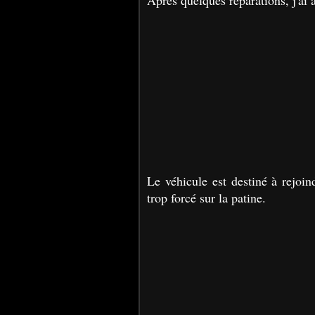
Après quelques réparations, j'ai
Le véhicule est destiné à rejoi
trop forcé sur la patine.