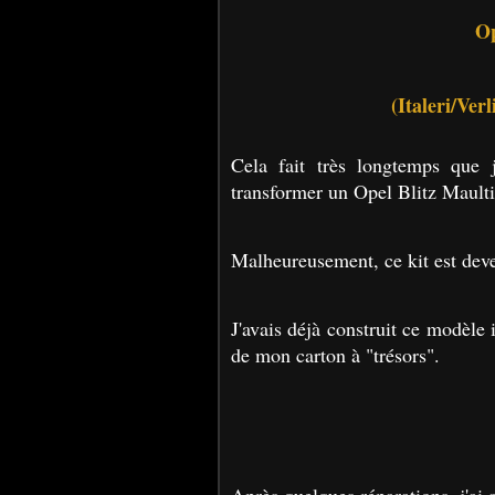
Op
(Italeri/Ver
Cela fait très longtemps que 
transformer un Opel Blitz Maultie
Malheureusement, ce kit est deve
J'avais déjà construit ce modèle i
de mon carton à "trésors".