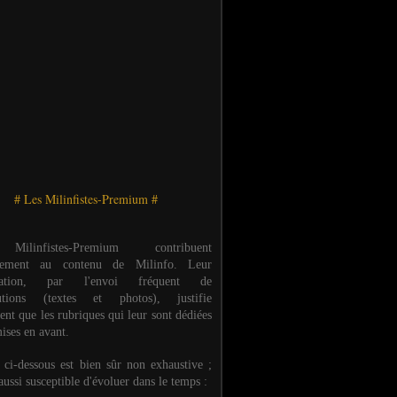
# Les Milinfistes-Premium #
ilinfistes-Premium contribuent
èrement au contenu de Milinfo. Leur
ipation, par l'envoi fréquent de
butions (textes et photos), justifie
ent que les rubriques qui leur sont dédiées
ises en avant.
e ci-dessous est bien sûr non exhaustive ;
 aussi susceptible d'évoluer dans le temps :