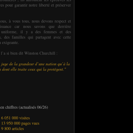
es pour garantir notre liberté et préserver
ous, à vous tous, nous devons respect et
aissance car nous savons que derrière
 uniforme, il y a des femmes et des
 des familles qui partagent avec cette
n exigeante.
’a si bien dit Winston Churchill :
 juge de la grandeur d’une nation qu’à la
 dont elle traite ceux qui la protègent."
en chiffres (actualisés 06/26)
- 6 051 000 visites
- 13 950 000 pages vues
- 9 800 articles