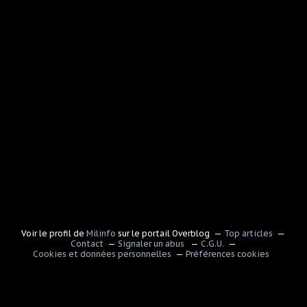
Voir le profil de
Milinfo
sur le portail Overblog
Top articles
Contact
Signaler un abus
C.G.U.
Cookies et données personnelles
Préférences cookies