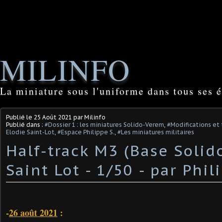
MILINFO
La miniature sous l'uniforme dans tous ses é
Publié le
25 Août 2021
par Milinfo
Publié dans :
#Dossier 1 : les miniatures Solido-Verem
,
#Modifications et 
Elodie Saint-Lot
,
#Espace Philippe S.
,
#Les miniatures militaires
Half-track M3 (Base Solid
Saint Lot - 1/50 - par Phili
-
26 août 2021
: