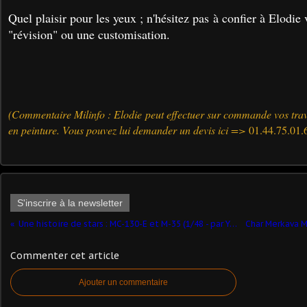
Quel plaisir pour les yeux ; n'hésitez pas à confier à Elodie
"révision" ou une customisation.
(Commentaire Milinfo : Elodie peut effectuer sur commande vos tra
en peinture. Vous pouvez lui demander un devis ici =>
01.44.75.01.
S'inscrire à la newsletter
Une histoire de stars : MC-130-E et M-35 (1/48 - par Yves P.) ​
Commenter cet article
Ajouter un commentaire