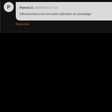
P
Patrick G
26/08/2021 07:10
Effectivement c'est une belle opération de sauvetage.
Répondre