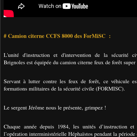
# Camion citerne CCFS 8000 des ForMiSC :
L'unité d'instruction et d'intervention de la sécurité 
Brignoles est équipée du camion citerne feux de forêt sup
Servant à lutter contre les feux de forêt, ce véhicule e
formations militaires de la sécurité civile (FORMISC).
Le sergent Jérôme nous le présente, grimpez !
Chaque année depuis 1984, les unités d’instruction et
l’opération interministérielle Héphaïstos pendant la période 