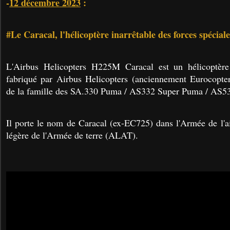
-
12 décembre 2023
:
#Le Caracal, l'hélicoptère inarrêtable des forces spéciale
L'Airbus Helicopters H225M Caracal est un hélicoptère 
fabriqué par Airbus Helicopters (anciennement Eurocopter
de la famille des SA.330 Puma / AS332 Super Puma / AS5
Il porte le nom de Caracal (ex-EC725) dans l'Armée de l'air
légère de l'Armée de terre (ALAT).