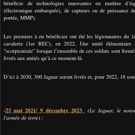
bénéficie de technologies innovantes en matière d’éq
(électronique embarquée), de capteurs ou de puissance d
portée, MMP).
Les premiers à en bénéficier ont été les légionnaires du 1
cavalerie (1er REC), en 2022. Une unité élémentaire 
ʺscorpioniséeʺ lorsque l’ensemble de ces soldats sont formé
livrés aux unités qu’à ce moment-là.
D’ici à 2030, 300 Jaguar seront livrés et, pour 2022, 18 son
-
23 mai 2021/ 9 décembre 2023
(Le Jaguar, le nouv
l'armée de terre) :