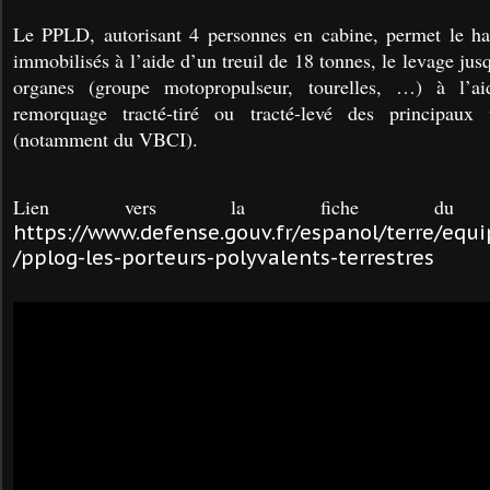
Le PPLD, autorisant 4 personnes en cabine, permet le hal
immobilisés à l’aide d’un treuil de 18 tonnes, le levage jus
organes (groupe motopropulseur, tourelles, …) à l’a
remorquage tracté-tiré ou tracté-levé des principaux 
(notamment du VBCI).
Lien vers la fiche du v
https://www.defense.gouv.fr/espanol/terre/equ
/pplog-les-porteurs-polyvalents-terrestres