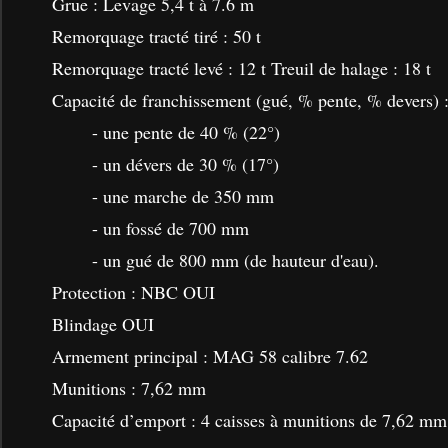
Grue : Levage 5,4 t à 7.6 m
Remorquage tracté tiré : 50 t
Remorquage tracté levé : 12 t Treuil de halage : 18 t
Capacité de franchissement (gué, % pente, % devers) 
- une pente de 40 % (22°)
- un dévers de 30 % (17°)
- une marche de 350 mm
- un fossé de 700 mm
- un gué de 800 mm (de hauteur d'eau).
Protection : NBC OUI
Blindage OUI
Armement principal : MAG 58 calibre 7.62
Munitions : 7,62 mm
Capacité d’emport : 4 caisses à munitions de 7,62 mm