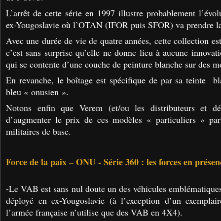
L’arrêt de cette série en 1997 illustre probablement l’évol
ex-Yougoslavie où l’OTAN (IFOR puis SFOR) va prendre la
Avec une durée de vie de quatre années, cette collection es
c’est sans surprise qu’elle ne donne lieu à aucune innovat
qui se contente d’une couche de peinture blanche sur des mo
En revanche, le boîtage est spécifique de par sa teinte b
bleu « onusien ».
Notons enfin que Verem (et/ou les distributeurs et dé
d’augmenter le prix de ces modèles « particuliers » pa
militaires de base.
Force de la paix – ONU - Série 360 : les forces en présen
-Le VAB est sans nul doute un des véhicules emblématiques
déployé en ex-Yougoslavie (à l’exception d’un exempla
l’armée française n’utilise que des VAB en 4X4).