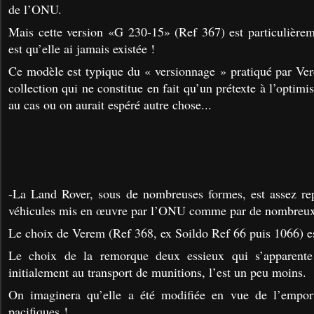
de l’ONU.
Mais cette version «G 230-15» (Ref 367) est particulièrem
est qu’elle ai jamais existée !
Ce modèle est typique du « versionnage » pratiqué par Ve
collection qui ne constitue en fait qu’un prétexte à l’optim
au cas ou on aurait espéré autre chose...
-La Land Rover, sous de nombreuses formes, est assez rep
véhicules mis en œuvre par l’ONU comme par de nombreux
Le choix de Verem (Ref 368, ex Soildo Ref 66 puis 1066) es
Le choix de la remorque deux essieux qui s’apparent
initialement au transport de munitions, l’est un peu moins.
On imaginera qu’elle a été modifiée en vue de l’empor
pacifiques !