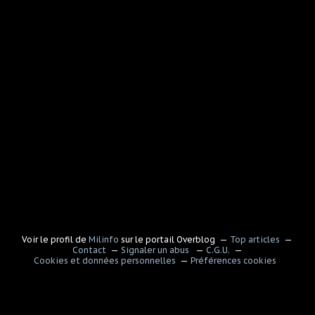
Voir le profil de
Milinfo
sur le portail Overblog
Top articles
Contact
Signaler un abus
C.G.U.
Cookies et données personnelles
Préférences cookies