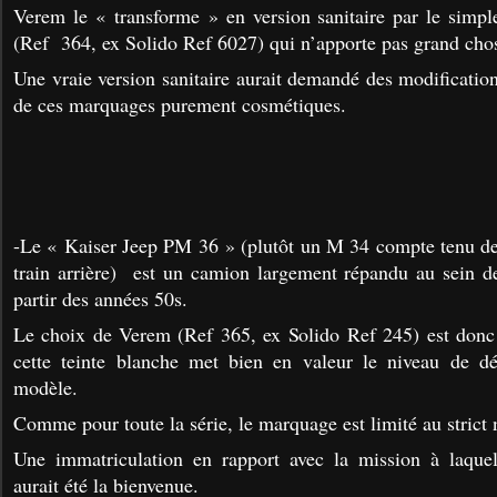
Verem le « transforme » en version sanitaire par le simpl
(Ref 364, ex Solido Ref 6027) qui n’apporte pas grand cho
Une vraie version sanitaire aurait demandé des modificatio
de ces marquages purement cosmétiques.
-Le « Kaiser Jeep PM 36 » (plutôt un M 34 compte tenu de
train arrière) est un camion largement répandu au sein 
partir des années 50s.
Le choix de Verem (Ref 365, ex Solido Ref 245) est donc p
cette teinte blanche met bien en valeur le niveau de dét
modèle.
Comme pour toute la série, le marquage est limité au strict 
Une immatriculation en rapport avec la mission à laquel
aurait été la bienvenue.