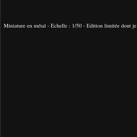
Miniature en métal - Echelle : 1/50 - Edition limitée dont j