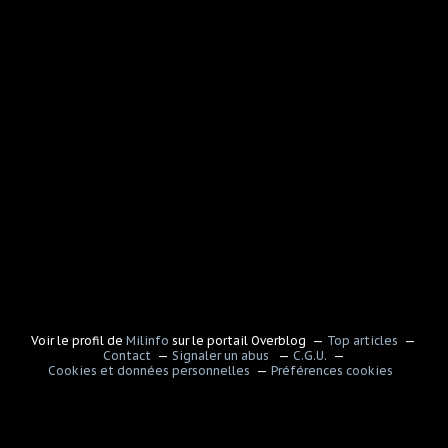
Voir le profil de
Milinfo
sur le portail Overblog
Top articles
Contact
Signaler un abus
C.G.U.
Cookies et données personnelles
Préférences cookies