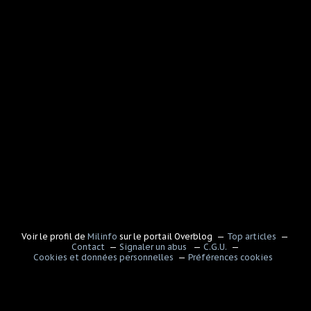
Voir le profil de
Milinfo
sur le portail Overblog
Top articles
Contact
Signaler un abus
C.G.U.
Cookies et données personnelles
Préférences cookies