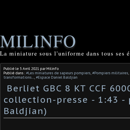
MILINFO
La miniature sous l'uniforme dans tous ses é
Publié le
5 Avril 2021
par Milinfo
Publié dans :
#Les miniatures de sapeurs pompiers
,
#Pompiers militaires
,
transformations...
,
#Espace Daniel Baldjian
​ Berliet GBC 8 KT CCF 600
collection-presse - 1:43 -
Baldjian) ​