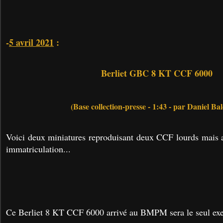
-
5 avril 2021
:
Berliet GBC 8 KT CCF 6000
(Base collection-presse - 1:43 - par Daniel Ba
Voici deux miniatures reproduisant deux CCF lourds mais 
immatriculation...
Ce Berliet 8 KT CCF 6000 arrivé au BMPM sera le seul exep