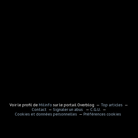
Voir le profil de
Milinfo
sur le portail Overblog
Top articles
Contact
Signaler un abus
C.G.U.
Cookies et données personnelles
Préférences cookies