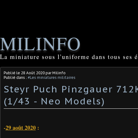
MILINFO
La miniature sous l'uniforme dans tous ses é
Publié le
28 Août 2020
par Milinfo
Publié dans :
#Les miniatures militaires
Steyr Puch Pinzgauer 712
(1/43 - Neo Models)
-
29 août 2020
: