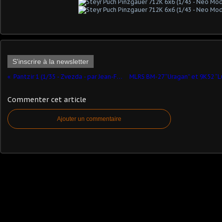
S'inscrire à la newsletter
Pantzir 1 (1/35 - Zvezda - par Jean-François)
Commenter cet article
Ajouter un commentaire