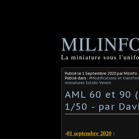
MILINF
La miniature sous l'unif
Publié le
1 Septembre 2020
par Milinfo
Publié dans :
#Modifications et transfor
miniatures Solido-Verem
AML 60 et 90 
1/50 - par Davi
-
01 septembre 2020
: