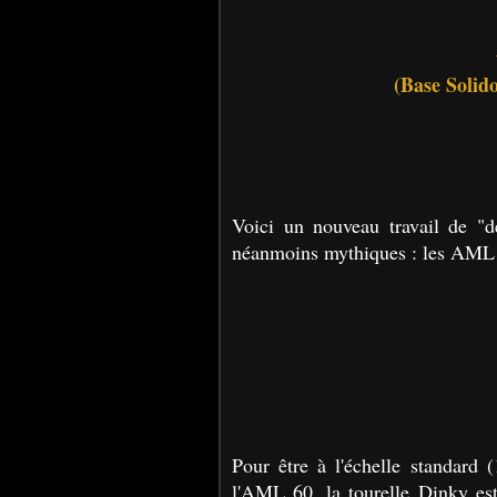
(Base Solido
Voici un nouveau travail de "d
néanmoins mythiques : les AML 
Pour être à l'échelle standard 
l'AML 60, la tourelle Dinky est