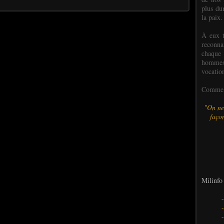
plus dur
la paix.
À eux t
reconn
chaque
hommes,
vocatio
Comme l
"On ne
façon
Milinfo 