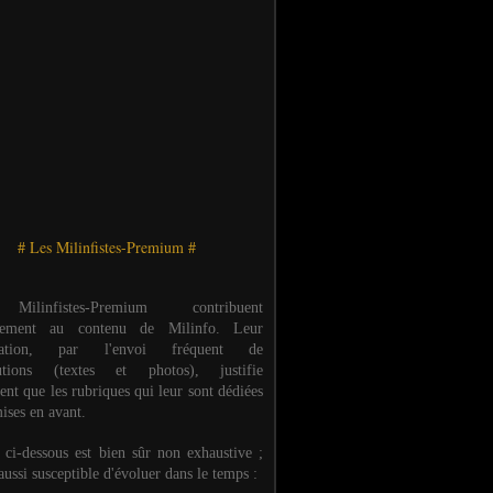
# Les Milinfistes-Premium #
ilinfistes-Premium contribuent
èrement au contenu de Milinfo. Leur
ipation, par l'envoi fréquent de
butions (textes et photos), justifie
ent que les rubriques qui leur sont dédiées
ises en avant.
e ci-dessous est bien sûr non exhaustive ;
 aussi susceptible d'évoluer dans le temps :