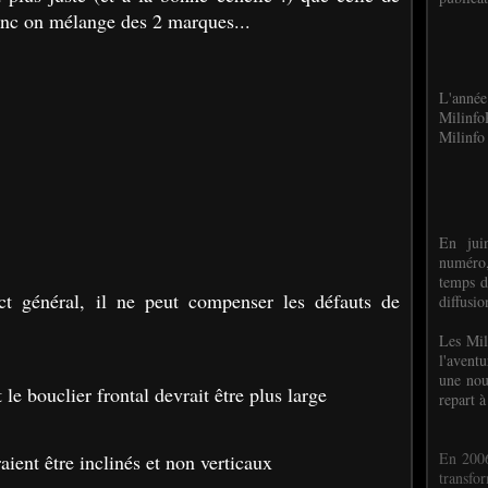
onc on mélange des 2 marques...
L'anné
Milinf
Milinfo 
En jui
numéro,
temps d
ect général, il ne peut compenser les défauts de
diffusi
Les Mil
l'avent
une nou
le bouclier frontal devrait être plus large
repart à
En 2006
raient être inclinés et non verticaux
transf