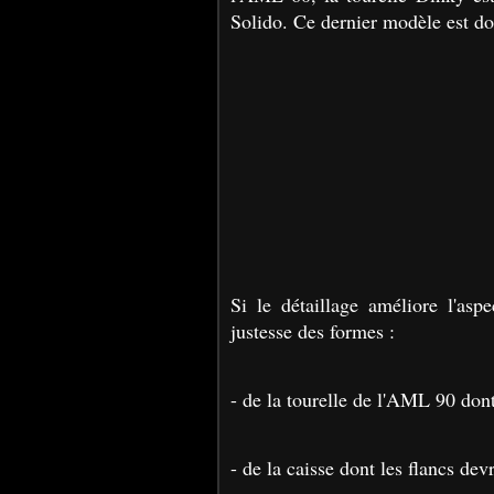
Solido. Ce dernier modèle est d
Si le détaillage améliore l'asp
justesse des formes :
- de la tourelle de l'AML 90 dont 
- de la caisse dont les flancs dev