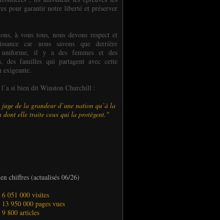
es pour garantir notre liberté et préserver
ous, à vous tous, nous devons respect et
aissance car nous savons que derrière
 uniforme, il y a des femmes et des
 des familles qui partagent avec cette
n exigeante.
’a si bien dit Winston Churchill :
 juge de la grandeur d’une nation qu’à la
 dont elle traite ceux qui la protègent."
en chiffres (actualisés 06/26)
- 6 051 000 visites
- 13 950 000 pages vues
- 9 800 articles