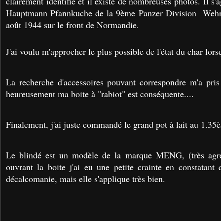
clairement identifié et il existe de nombreuses photos. Il s'
Hauptmann Pfannkuche de la 9ème Panzer Division Wehr
août 1944 sur le front de Normandie.
J'ai voulu m'approcher le plus possible de l'état du char lorsq
La recherche d'accessoires pouvant correspondre m'a pri
heureusement ma boite à "rabiot" est conséquente....
Finalement, j'ai juste commandé le grand pot à lait au 1.35
Le blindé est un modèle de la marque MENG, (très agré
ouvrant la boite j'ai eu une petite crainte en constatant
décalcomanie, mais elle s'applique très bien.