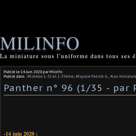
MILINFO
La miniature sous l'uniforme dans tous ses é
Publié le
14 Juin 2020
par Milinfo
Publié dans :
#Echelle 1-32 et 1-35ème
,
#Espace Patrick G.
,
#Les miniature
Panther n° 96 (1/35 - par P
-
14 juin 2020
: