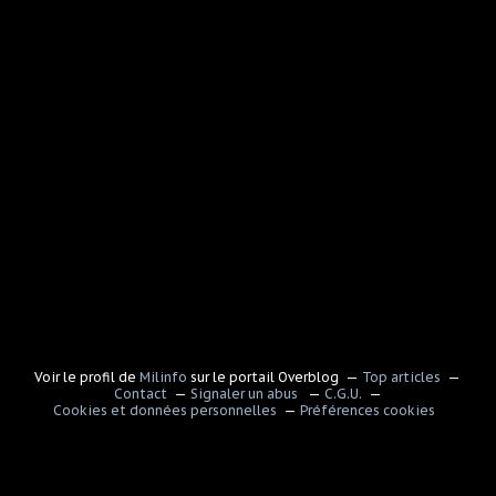
Voir le profil de
Milinfo
sur le portail Overblog
Top articles
Contact
Signaler un abus
C.G.U.
Cookies et données personnelles
Préférences cookies