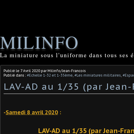
MILINFO
La miniature sous l'uniforme dans tous ses é
Publié le
7 Avril 2020
par Milinfo/Jean-Francois
Publié dans :
#Echelle 1-32 et 1-35ème
,
#Les miniatures militaires
,
#Espac
LAV-AD au 1/35 (par Jean-
-
Samedi 8 avril 2020
:
LAV-AD au 1/35 (par Jean-Fran