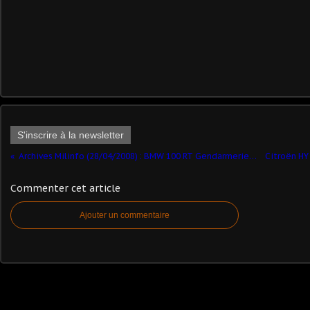
S'inscrire à la newsletter
Archives Milinfo (28/04/2008) : BMW 100 RT Gendarmerie (Heller - 1/8 - par Georges L.)
Commenter cet article
Ajouter un commentaire