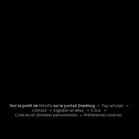
Voir le profil de
Milinfo
sur le portail Overblog
Top articles
Contact
Signaler un abus
C.G.U.
Cookies et données personnelles
Préférences cookies