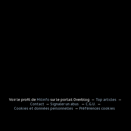
Voir le profil de
Milinfo
sur le portail Overblog
Top articles
Contact
Signaler un abus
C.G.U.
Cookies et données personnelles
Préférences cookies