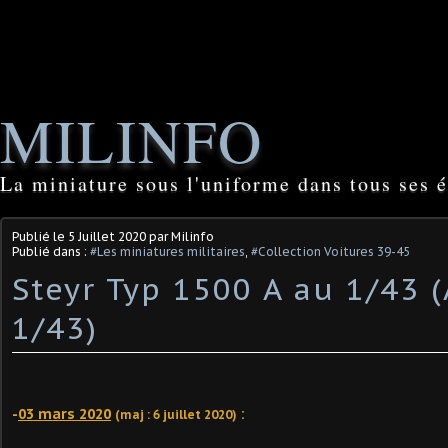
MILINFO
La miniature sous l'uniforme dans tous ses é
Publié le
5 Juillet 2020
par Milinfo
Publié dans :
#Les miniatures militaires
,
#Collection Voitures 39-45
Steyr Typ 1500 A au 1/43 (
1/43)
-
03 mars 2020
:
(maj : 6 juillet 2020)