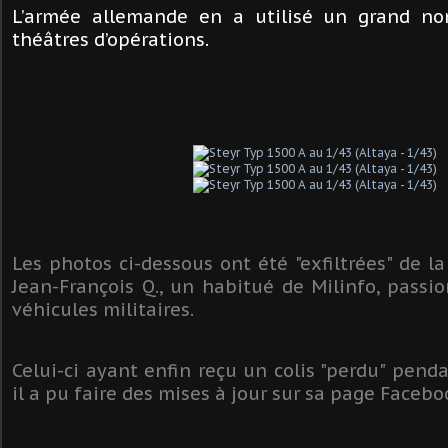
L’armée allemande en a utilisé un grand no
théâtres d’opérations.
Les photos ci-dessous ont été "exfiltrées" de 
Jean-François Q., un habitué de Milinfo, passi
véhicules militaires.
Celui-ci ayant enfin reçu un colis "perdu" pend
il a pu faire des mises à jour sur sa page Facebo