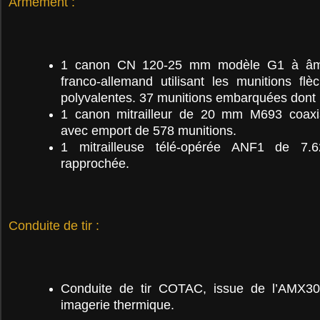
Armement :
1 canon CN 120-25 mm modèle G1 à âme
franco-allemand utilisant les munitions fl
polyvalentes. 37 munitions embarquées dont 1
1 canon mitrailleur de 20 mm M693 coaxia
avec emport de 578 munitions.
1 mitrailleuse télé-opérée ANF1 de 7
rapprochée.
Conduite de tir :
Conduite de tir COTAC, issue de l’AMX3
imagerie thermique.