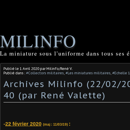
MILINFO
La miniature sous l'uniforme dans tous ses é
Publié le
1 Avril 2020
par Milinfo/René V.
Publié dans :
#Collectors militaires
,
#Les miniatures militaires
,
#Echelle 
Archives Milinfo (22/02/20
40 (par René Valette)
-
22 février 2020
:
(maj : 11/03/19)