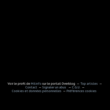
Voir le profil de
Milinfo
sur le portail Overblog
Top articles
Contact
Signaler un abus
C.G.U.
Cookies et données personnelles
Préférences cookies