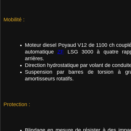
Mobilité :
Moteur diesel Poyaud V12 de 1100 ch couplé
automati
que
ZF
LSG 3000 à quatre rapp
arrières.
Direction hydrostatique par volant de conduit
Suspension par barres de torsion à gr
amortisseurs rotatifs.
Protection :
Blindage en mesure de résister à des imp