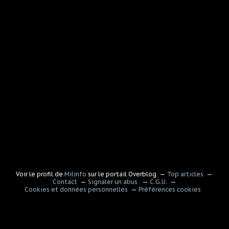
Voir le profil de
Milinfo
sur le portail Overblog
Top articles
Contact
Signaler un abus
C.G.U.
Cookies et données personnelles
Préférences cookies