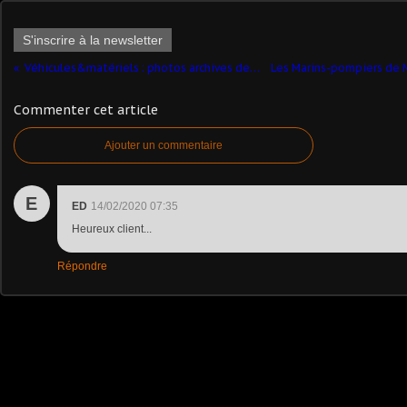
S'inscrire à la newsletter
Véhicules&matériels : photos archives des FORMISC (Pascal H.)
Commenter cet article
Ajouter un commentaire
E
ED
14/02/2020 07:35
Heureux client...
Répondre