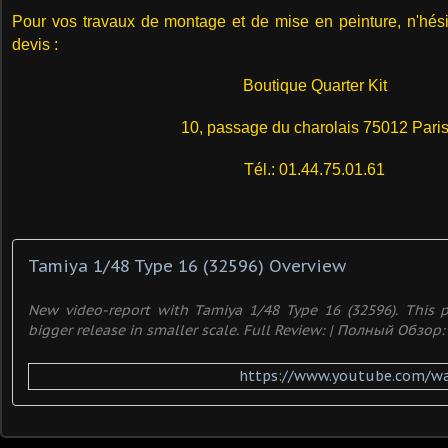
Pour vos travaux de montage et de mise en peinture, n'hé
devis :
Boutique Quarter Kit
10, passage du charolais 75012 Pari
Tél.: 01.44.75.01.61
Tamiya 1/48 Type 16 (32596) Overview
New video-report with Tamiya 1/48 Type 16 (32596). This p
bigger release in smaller scale. Full Review: | Полный Обзор: .
https://www.youtube.com/w