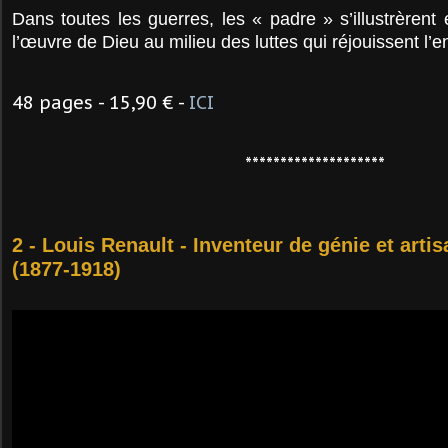
Dans toutes les guerres, les « padre » s’illustrèrent 
l’œuvre de Dieu au milieu des luttes qui réjouissent l’en
48 pages - 15,90 € -
ICI
********************
2 - Louis Renault - Inventeur de génie et artis
(1877-1918)