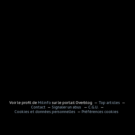
Voir le profil de
Milinfo
sur le portail Overblog
Top articles
Contact
Signaler un abus
C.G.U.
Cookies et données personnelles
Préférences cookies