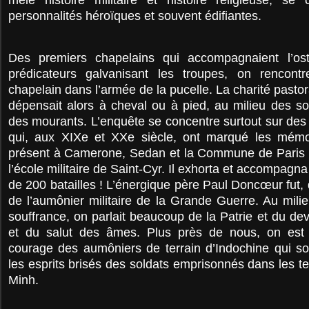
personnalités héroïques et souvent édifiantes.
Des premiers chapelains qui accompagnaient l’o
prédicateurs galvanisant les troupes, on rencont
chapelain dans l’armée de la pucelle. La charité past
dépensait alors à cheval ou à pied, au milieu des so
des mourants. L’enquête se concentre surtout sur des 
qui, aux XIXe et XXe siècle, ont marqué les mémo
présent à Camerone, Sedan et la Commune de Paris t
l’école militaire de Saint-Cyr. Il exhorta et accompagna
de 200 batailles ! L’énergique père Paul Doncœur fut, 
de l’aumônier militaire de la Grande Guerre. Au mili
souffrance, on parlait beaucoup de la Patrie et du de
et du salut des âmes. Plus près de nous, on est 
courage des aumôniers de terrain d’Indochine qui sou
les esprits brisés des soldats emprisonnés dans les t
Minh.