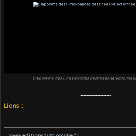
Diaporama des livres-bandes dessinées sélectionnées
********************
Liens :
www.editionsdutriomphe.fr