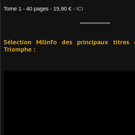
Tome 1 - 40 pages - 15,90 € -
ICI
********************
Sélection Milinfo des principaux titres
Triomphe :