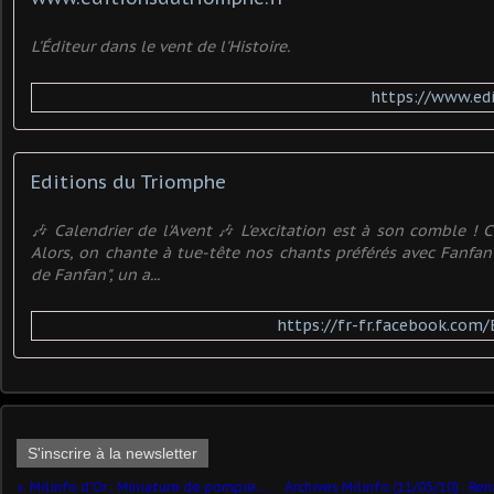
L'Éditeur dans le vent de l'Histoire.
https://www.ed
Editions du Triomphe
🎶 Calendrier de l'Avent 🎶 L'excitation est à son comble ! C'
Alors, on chante à tue-tête nos chants préférés avec Fanfan 
de Fanfan", un a...
https://fr-fr.facebook.com
S'inscrire à la newsletter
Milinfo d'Or : Miniature de pompiers 2019