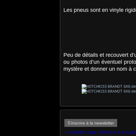
Les pneus sont en vinyle rigid
Peu de détails et recouvert d
ou photos d’un éventuel proto
mystère et donner un nom à c
S'inscrire à la newsletter