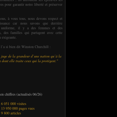
es pour garantir notre liberté et préserver
ous, à vous tous, nous devons respect et
aissance car nous savons que derrière
 uniforme, il y a des femmes et des
 des familles qui partagent avec cette
n exigeante.
’a si bien dit Winston Churchill :
 juge de la grandeur d’une nation qu’à la
 dont elle traite ceux qui la protègent."
en chiffres (actualisés 06/26)
- 6 051 000 visites
- 13 950 000 pages vues
- 9 800 articles