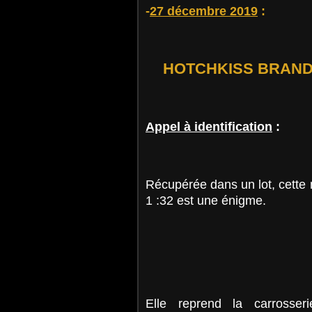
-
27 décembre 2019
:
HOTCHKISS BRANDT
Appel à identification
:
Récupérée dans un lot, cet
1 :32 est une énigme.
Elle reprend la carros