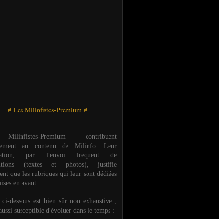
# Les Milinfistes-Premium #
ilinfistes-Premium contribuent
èrement au contenu de Milinfo. Leur
ipation, par l'envoi fréquent de
butions (textes et photos), justifie
ent que les rubriques qui leur sont dédiées
ises en avant.
e ci-dessous est bien sûr non exhaustive ;
 aussi susceptible d'évoluer dans le temps :