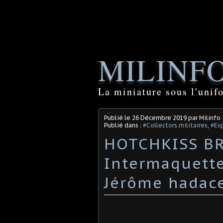
MILINF
La miniature sous l'unif
Publié le
26 Décembre 2019
par Milinfo
Publié dans :
#Collectors militaires
,
#Es
HOTCHKISS BR
Intermaquette
Jérôme hadac