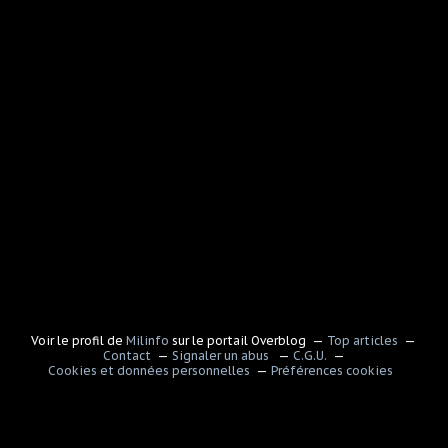
Voir le profil de
Milinfo
sur le portail Overblog
Top articles
Contact
Signaler un abus
C.G.U.
Cookies et données personnelles
Préférences cookies