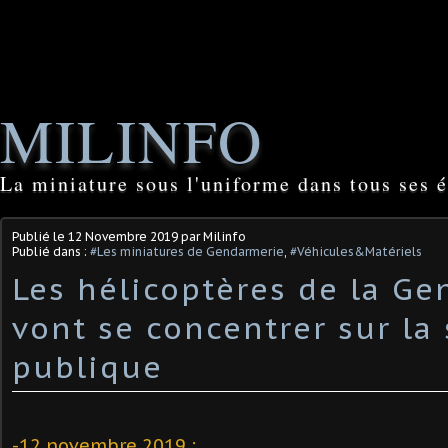
MILINFO
La miniature sous l'uniforme dans tous ses é
Publié le
12 Novembre 2019
par Milinfo
Publié dans :
#Les miniatures de Gendarmerie
,
#Véhicules&Matériels
Les hélicoptères de la G
vont se concentrer sur la 
publique
-
12 novembre 2019
: