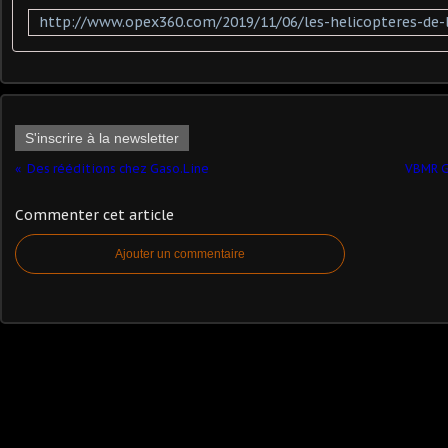
S'inscrire à la newsletter
Des rééditions chez Gaso.Line
VBMR G
Commenter cet article
Ajouter un commentaire