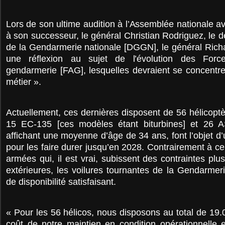
Lors de son ultime audition à l’Assemblée nationale av
à son successeur, le général Christian Rodriguez, le 
de la Gendarmerie nationale [DGGN], le général Rich
une réflexion au sujet de l’évolution des Forc
gendarmerie [FAG], lesquelles devraient se concentre
métier ».
Actuellement, ces dernières disposent de 56 hélicopt
15 EC-135 [ces modèles étant biturbines] et 26 A
affichant une moyenne d’âge de 34 ans, font l’objet d’
pour les faire durer jusqu’en 2028. Contrairement à ce
armées qui, il est vrai, subissent des contraintes pl
extérieures, les voilures tournantes de la Gendarmer
de disponibilité satisfaisant.
« Pour les 56 hélicos, nous disposons au total de 19.
coût de notre maintien en condition opérationnelle 