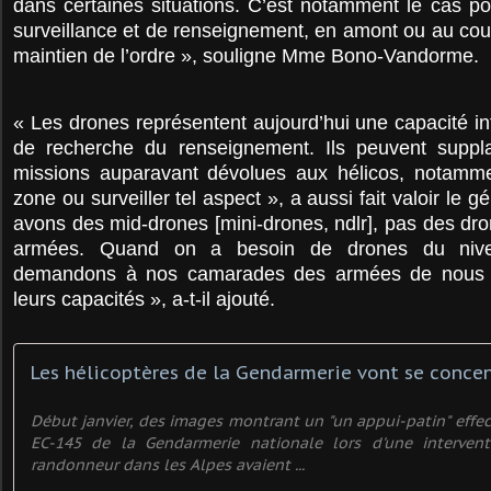
dans certaines situations. C’est notamment le cas p
surveillance et de renseignement, en amont ou au cou
maintien de l’ordre », souligne Mme Bono-Vandorme.
« Les drones représentent aujourd’hui une capacité i
de recherche du renseignement. Ils peuvent suppl
missions auparavant dévolues aux hélicos, notamm
zone ou surveiller tel aspect », a aussi fait valoir le 
avons des mid-drones [mini-drones, ndlr], pas des d
armées. Quand on a besoin de drones du nive
demandons à nos camarades des armées de nous p
leurs capacités », a-t-il ajouté.
Début janvier, des images montrant un "un appui-patin" effec
EC-145 de la Gendarmerie nationale lors d'une interven
randonneur dans les Alpes avaient ...