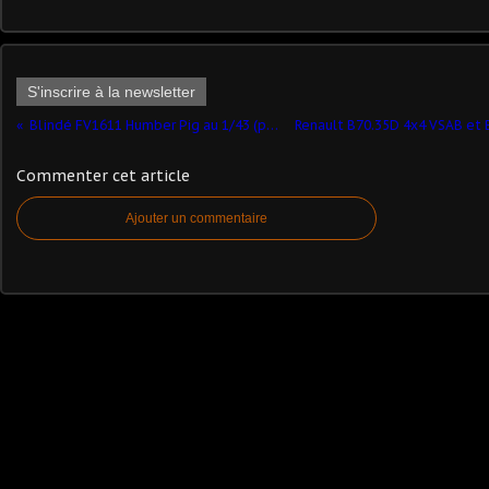
S'inscrire à la newsletter
Blindé FV1611 Humber Pig au 1/43 (par Kamal)
Commenter cet article
Ajouter un commentaire