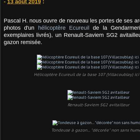
-
13 août 2019
:
Pascal H. nous ouvre de nouveau les portes de ses a
photos d'un
hélicoptère Ecureuil
de la Gendarmeri
exemplaires livrés), un Renault-Saviem SG2 avitaill
gazon remisée.
Hélicoptère Ecureuil de la base 107 (Villacoublay) ici
Renault-Saviem SG2 avitailleur
Tondeuse à gazon... "décorée" non sans hum