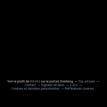
Voir le profil de
Milinfo
sur le portail Overblog
Top articles
Contact
Signaler un abus
C.G.U.
Cookies et données personnelles
Préférences cookies