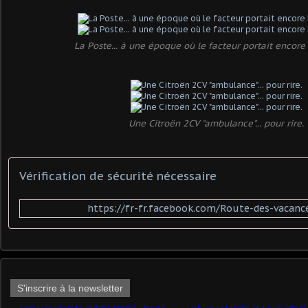
La Poste... à une époque où le facteur portait encore l
Une Citroën 2CV "ambulance"... pour rire.
Vérification de sécurité nécessaire
https://fr-fr.facebook.com/Route-des-vacan
S'inscrire à la newsletter