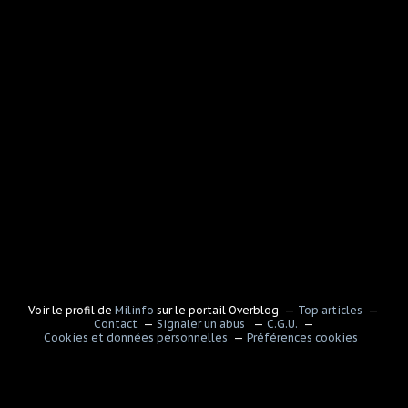
Voir le profil de
Milinfo
sur le portail Overblog
Top articles
Contact
Signaler un abus
C.G.U.
Cookies et données personnelles
Préférences cookies