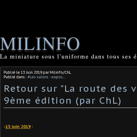
MILINFO
La miniature sous l'uniforme dans tous ses é
Publié le
13 Juin 2019
par Milinfo/ChL
Publié dans :
#Les salons - expos...
Retour sur "La route des 
9ème édition (par ChL)
-
13 juin 2019
: