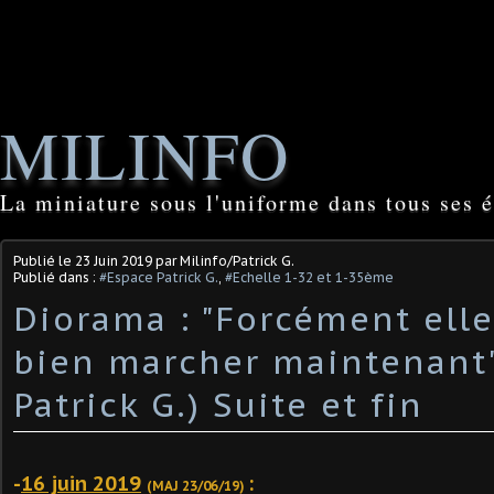
MILINFO
La miniature sous l'uniforme dans tous ses é
Publié le
23 Juin 2019
par Milinfo/Patrick G.
Publié dans :
#Espace Patrick G.
,
#Echelle 1-32 et 1-35ème
Diorama : "Forcément ell
bien marcher maintenant"
Patrick G.) Suite et fin
-
16 juin 2019
:
(MAJ 23/06/19)