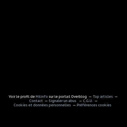
Voir le profil de
Milinfo
sur le portail Overblog
Top articles
Contact
Signaler un abus
C.G.U.
Cookies et données personnelles
Préférences cookies