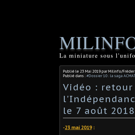
MILINF
La miniature sous l'unif
Publié le
23 Mai 2019
par Milinfo/Fréderi
Publié dans :
#Dossier 10 : la saga ACMA
Vidéo : retour
l'Indépendance
le 7 août 2018
-
23 mai 2019
: