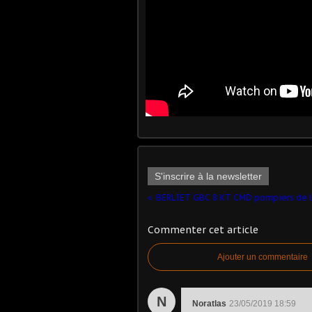
S'inscrire à la newsletter
Commenter cet article
Ajouter un commentaire
N
Noratlas
23/05/2019 18:59