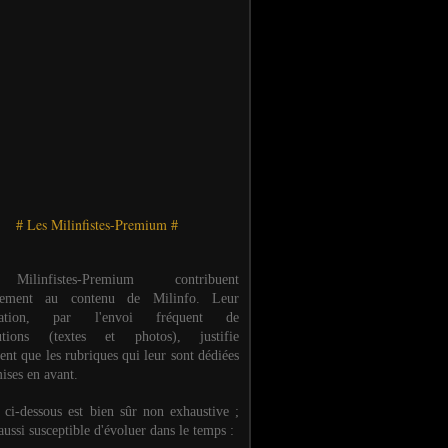
# Les Milinfistes-Premium #
ilinfistes-Premium contribuent
èrement au contenu de Milinfo. Leur
ipation, par l'envoi fréquent de
butions (textes et photos), justifie
ent que les rubriques qui leur sont dédiées
ises en avant.
e ci-dessous est bien sûr non exhaustive ;
 aussi susceptible d'évoluer dans le temps :