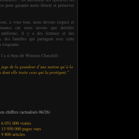
es pour garantir notre liberté et préserver
ous, à vous tous, nous devons respect et
aissance car nous savons que derrière
 uniforme, il y a des femmes et des
 des familles qui partagent avec cette
n exigeante.
’a si bien dit Winston Churchill :
 juge de la grandeur d’une nation qu’à la
 dont elle traite ceux qui la protègent."
en chiffres (actualisés 06/26)
- 6 051 000 visites
- 13 950 000 pages vues
- 9 800 articles