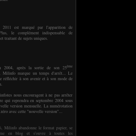
e 2011 est marqué par l'apparition de
oPlus, le complément indispensable de
et traitant de sujets uniques.
ème
n 2004, après la sortie de son 25
 Milinfo marque un temps d'arrêt... Le
e réfléchir à son avenir et à son mode de
on.
infistes nous encouragent à ne pas arrêter
ure qui reprendra en septembre 2004 sous
velle version mensuelle. La numérotation
 zéro avec cette "nouvelle version"...
, Milinfo abandonne le format papier, se
orme en blog et s'ouvre à toutes les