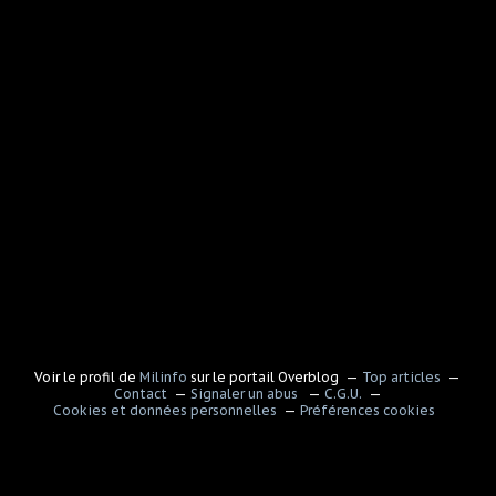
Voir le profil de
Milinfo
sur le portail Overblog
Top articles
Contact
Signaler un abus
C.G.U.
Cookies et données personnelles
Préférences cookies