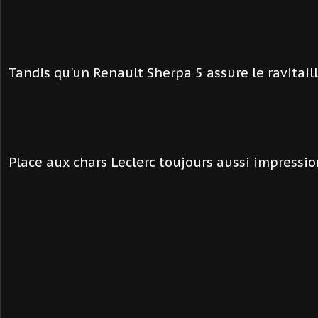
Tandis qu'un Renault Sherpa 5 assure le ravitail
Place aux chars Leclerc toujours aussi impressio