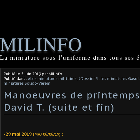
MILINFO
La miniature sous l'uniforme dans tous ses é
Publié le
5 Juin 2019
par Milinfo
Publié dans :
#Les miniatures militaires
,
#Dossier 3 : les miniatures Gaso.
miniatures Solido-Verem
Manoeuvres de printemps.
David T. (suite et fin)
-
29 mai 2019
:
(MAJ 06/06/19)