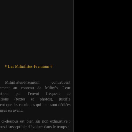
# Les Milinfistes-Premium #
ilinfistes-Premium contribuent
èrement au contenu de Milinfo. Leur
ipation, par l'envoi fréquent de
butions (textes et photos), justifie
ent que les rubriques qui leur sont dédiées
ises en avant.
e ci-dessous est bien sûr non exhaustive ;
 aussi susceptible d'évoluer dans le temps :