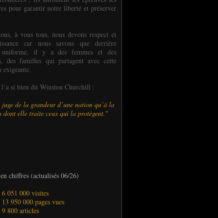
es pour garantir notre liberté et préserver
ous, à vous tous, nous devons respect et
aissance car nous savons que derrière
 uniforme, il y a des femmes et des
 des familles qui partagent avec cette
n exigeante.
’a si bien dit Winston Churchill :
 juge de la grandeur d’une nation qu’à la
 dont elle traite ceux qui la protègent."
en chiffres (actualisés 06/26)
- 6 051 000 visites
- 13 950 000 pages vues
- 9 800 articles