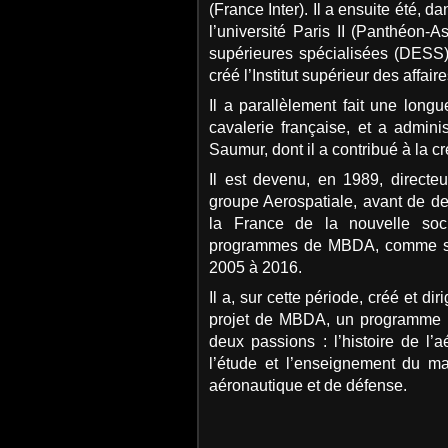
(France Inter). Il a ensuite été, 
l’université Paris II (Panthéon-
supérieures spécialisées (DESS)
créé l’Institut supérieur des affai
Il a parallèlement fait une longu
cavalerie française, et a admin
Saumur, dont il a contribué à la cr
Il est devenu, en 1989, directe
groupe Aerospatiale, avant de de
la France de la nouvelle soc
programmes de MBDA, comme secr
2005 à 2016.
Il a, sur cette période, créé et di
projet de MBDA, un programme ba
deux passions : l’histoire de l’a
l’étude et l’enseignement du m
aéronautique et de défense.