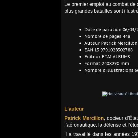
Le premier emploi au combat de 
plus grandes batailles sont illust
Date de parution
06/03/
Nombre de pages
448
Auteur
Patrick Mercillon
EAN 13
9791028302788
Editeur
ETAI ALBUMS
Format
240X290 mm
Nombre d'illustrations
6
L'auteur
Patrick Mercillon
,
docteur d’État
l’aéronautique, la défense et l’ét
Il a travaillé dans les années 1