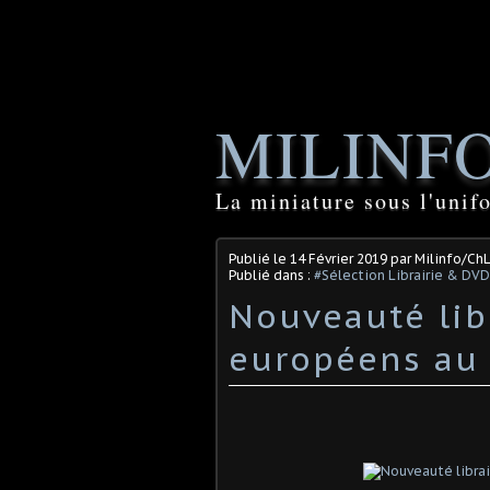
MILINF
La miniature sous l'unif
Publié le
14 Février 2019
par Milinfo/Ch
Publié dans :
#Sélection Librairie & DVD
Nouveauté libr
européens au 