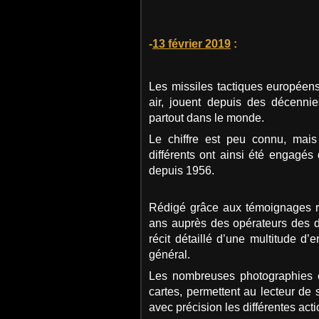
-
13 février 2019
:
Les missiles tactiques européens, 
air, jouent depuis des décennie
partout dans le monde.
Le chiffre est peu connu, mai
différents ont ainsi été engagés
depuis 1956.
Rédigé grâce aux témoignages re
ans auprès des opérateurs des di
récit détaillé d’une multitude 
général.
Les nombreuses photographies 
cartes, permettent au lecteur de 
avec précision les différentes acti