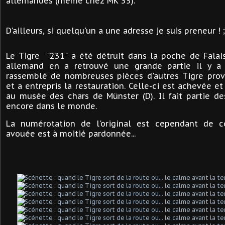
allemandes (même chez MK 35).
D'ailleurs, si quelqu'un a une adresse je suis preneur ! ;
Le Tigre "231" a été détruit dans la poche de Falai
allemand en a retrouvé une grande partie il y a
rassemblé de nombreuses pièces d'autres Tigre prove
et a entrepris la restauration. Celle-ci est achevée e
au musée des chars de Münster (D). Il fait partie d
encore dans le monde.
La numérotation de l'original est cependant de c
avouée est à moitié pardonnée...