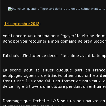
-
14 septembre 2018
:
Voici encore un diorama pour "égayer" la vitrine de m
donc pouvoir retourner à mon domaine de prédilection
J'ai choisi d'intituler ce décor : "le calme avant la tempê
La scène peut se situer quelque part en France 
équipages aguerris de blindés allemands ont eu d'é
front russe. Il a donc fallu en former de nouveaux, d
de ce Tigre à travers une clôture pendant un entrainem
Dommage que l'échelle 1/43 soit un peu pauvre en 