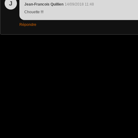
J
Jean-Francois Quillien
14/09/2018 11:48
Chouette !!!
Répondre