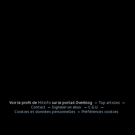
Voir le profil de
Milinfo
sur le portail Overblog
Top articles
Contact
Signaler un abus
C.G.U.
Cookies et données personnelles
Préférences cookies