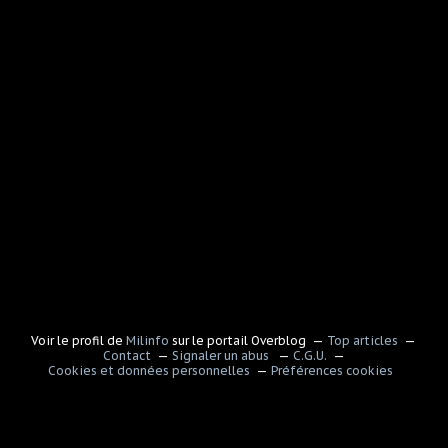
Voir le profil de
Milinfo
sur le portail Overblog
Top articles
Contact
Signaler un abus
C.G.U.
Cookies et données personnelles
Préférences cookies