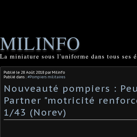
MILINFO
La miniature sous l'uniforme dans tous ses é
Publié le
28 Août 2018
par Milinfo
Publié dans :
#Pompiers militaires
Nouveauté pompiers : Pe
Partner "motricité renforc
1/43 (Norev)