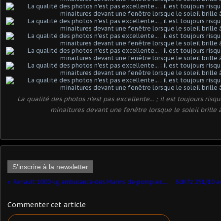
La qualité des photos n'est pas excellente... ; il est toujours ris
minaitures devant une fenêtre lorsque le soleil brille à
S'inscrire à la newsletter
Renault 1000 kg ambulance des Marins de pompiers de Marseille au 1/43 (Corgi/Héritage)
Commenter cet article