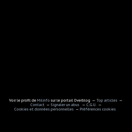
Voir le profil de
Milinfo
sur le portail Overblog
Top articles
Contact
Signaler un abus
C.G.U.
Cookies et données personnelles
Préférences cookies