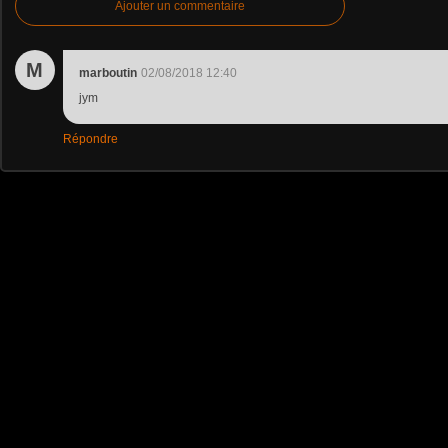
Ajouter un commentaire
M
marboutin
02/08/2018 12:40
jym
Répondre