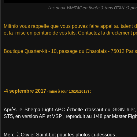
Les deux VAMTAC en livrée 3 tons OTAN (3 pho
Milinfo vous rappelle que vous pouvez faire appel au talent 
et la mise en peinture de vos kits. Contactez la directement po
Boutique Quarter-kit - 10, passage du Charolais - 75012 Paris
-
4 septembre 2017
:
(mise à jour 13/10/2017)
Après le Sherpa Light APC échelle d'assaut du GIGN hie
ST5, en version AP et VSP , reproduit au 1/48 par Master Figh
Merci à Olivier Saint-Lot pour les photos ci-dessous :