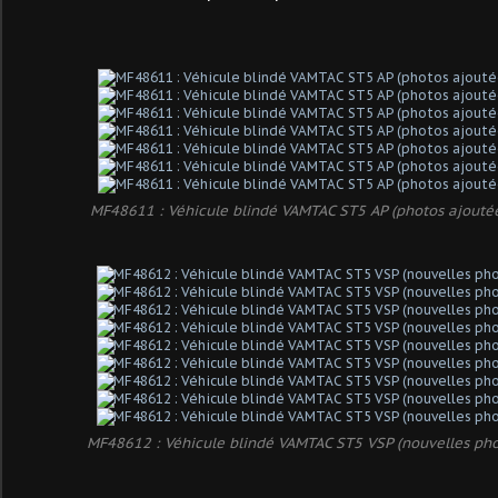
MF48611 : Véhicule blindé VAMTAC ST5 AP (photos ajouté
MF48612 : Véhicule blindé VAMTAC ST5 VSP (nouvelles ph