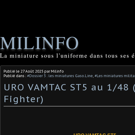
MILINFO
La miniature sous l'uniforme dans tous ses é
Publié le
27 Août 2025
par Milinfo
Publié dans :
#Dossier 3 : les miniatures Gaso.Line
,
#Les miniatures milita
URO VAMTAC ST5 au 1/48 
Fighter)