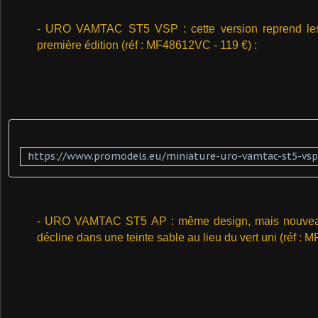
- URO VAMTAC ST5 VSP : cette version reprend les 
première édition (réf :
MF48612VC - 119 €) :
- URO VAMTAC ST5 AP : même design, mais nouveau l
décline dans une teinte sable au lieu du vert uni (réf :
MF