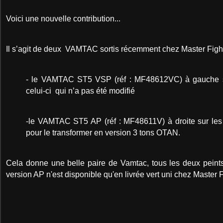
Voici une nouvelle contribution...
Il s’agit de deux VAMTAC sortis récemment chez Master Figh
- le VAMTAC ST5 VSP (réf : MF48612VC) à gauche s
celui-ci qui n’a pas été modifié
-le VAMTAC ST5 AP (réf : MF48611V) à droite sur les p
pour le transformer en version 3 tons OTAN.
Cela donne une belle paire de Vamtac, tous les deux peints
version AP n'est disponible qu'en livrée vert uni chez Master F