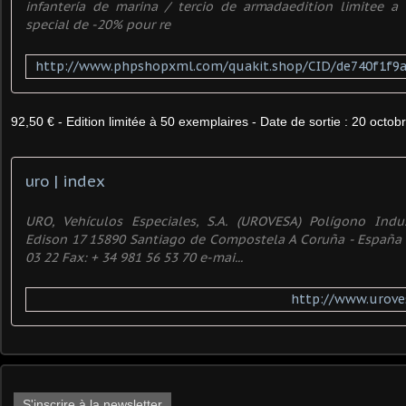
infantería de marina / tercio de armadaedition limitee a
special de -20% pour re
92,50 € - Edition limitée à 50 exemplaires - Date de sortie : 20 octo
uro | index
URO, Vehículos Especiales, S.A. (UROVESA) Polígono Indu
Edison 17 15890 Santiago de Compostela A Coruña - España 
03 22 Fax: + 34 981 56 53 70 e-mai...
http://www.urove
S'inscrire à la newsletter