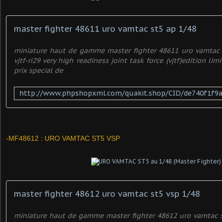
master fighter 48611 uro vamtac st5 ap 1/48
miniature haut de gamme master fighter 48611 uro vamtac 
vjtf-ri29 very high readiness joint task force (vjtf)edition l
prix special de
-MF48612 : URO VAMTAC ST5 VSP
master fighter 48612 uro vamtac st5 vsp 1/48
miniature haut de gamme master fighter 48612 uro vamtac s