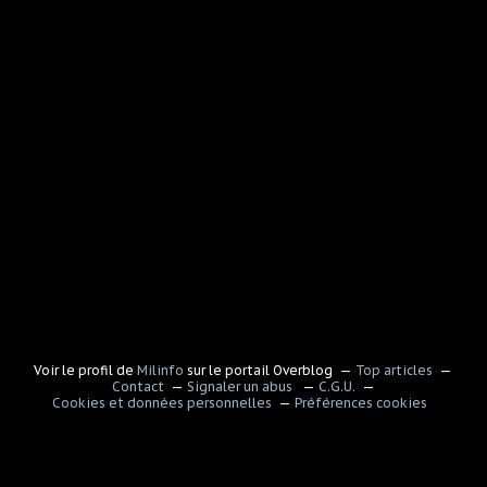
Voir le profil de
Milinfo
sur le portail Overblog
Top articles
Contact
Signaler un abus
C.G.U.
Cookies et données personnelles
Préférences cookies