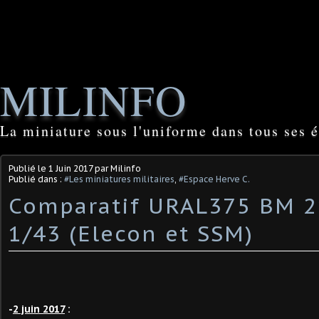
MILINFO
La miniature sous l'uniforme dans tous ses é
Publié le
1 Juin 2017
par Milinfo
Publié dans :
#Les miniatures militaires
,
#Espace Herve C.
Comparatif URAL375 BM 2
1/43 (Elecon et SSM)
-
2 juin 2017
: