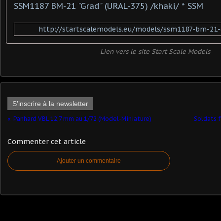
SSM1187 BM-21 "Grad" (URAL-375) /khaki/ * SSM
http://startscalemodels.eu/models/ssm1187-bm-21-g
Lien vers le site Start Scale Models
S'inscrire à la newsletter
Panhard VBL 12,7 mm au 1/72 (Model-Miniature)
Soldats f
Commenter cet article
Ajouter un commentaire