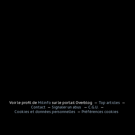
Voir le profil de
Milinfo
sur le portail Overblog
Top articles
Contact
Signaler un abus
C.G.U.
Cookies et données personnelles
Préférences cookies