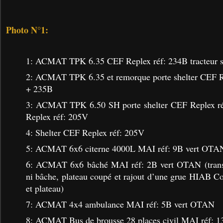
Photo N°1:
1: ACMAT TPK 6.35 CEF Replex réf: 234B tracteur s
2: ACMAT TPK 6.35 et remorque porte shelter CEF 
+ 235B
3: ACMAT TPK 6.50 SH porte shelter CEF Replex ré
Replex réf: 205V
4: Shelter CEF Replex réf: 205V
5: ACMAT 6x6 citerne 4000L MAI réf: 9B vert OTA
6: ACMAT 6x6 bâché MAI réf: 2B vert OTAN (transf
ni bâche, plateau coupé et rajout d’une grue HIAB C
et plateau)
7: ACMAT 4x4 ambulance MAI réf: 5B vert OTAN
8: ACMAT Bus de brousse 28 places civil MAI réf: 1