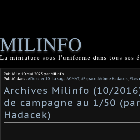
MILINFO
La miniature sous l'uniforme dans tous ses é
Publié le
10 Mai 2023
par Milinfo
Publié dans :
#Dossier 10 : la saga ACMAT
,
#Espace Jérôme Hadacek
,
#Les 
Archives Milinfo (10/2016)
de campagne au 1/50 (par 
Hadacek)