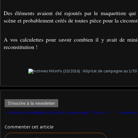
Des éléments avaient été rajoutés par le maquettiste qui
scène et probablement créés de toutes pièce pour la circons
A vos calculettes pour savoir combien il y avait de minia
reconstitution !
S'inscrire à la newsletter
Tracteur Studebaker US6 U6 et sa remorque 7-Ton (A. Smith pour Angego - 1/48 - par Marc H) ​
Commenter cet article