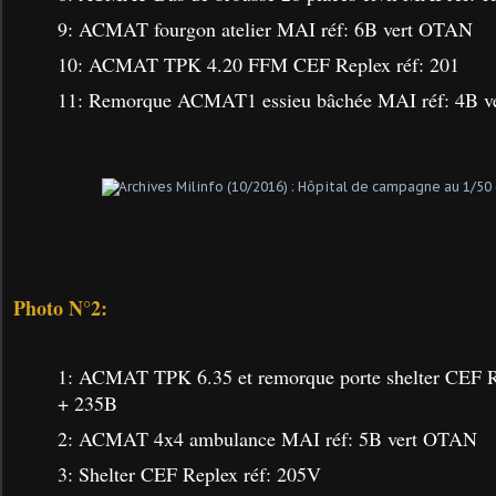
9: ACMAT fourgon atelier MAI réf: 6B vert OTAN
10: ACMAT TPK 4.20 FFM CEF Replex réf: 201
11: Remorque ACMAT1 essieu bâchée MAI réf: 4B 
Photo N°2:
1: ACMAT TPK 6.35 et remorque porte shelter CEF 
+ 235B
2: ACMAT 4x4 ambulance MAI réf: 5B vert OTAN
3: Shelter CEF Replex réf: 205V