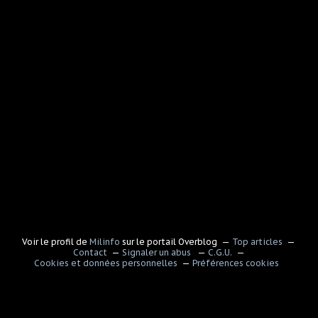
Voir le profil de
Milinfo
sur le portail Overblog
Top articles
Contact
Signaler un abus
C.G.U.
Cookies et données personnelles
Préférences cookies