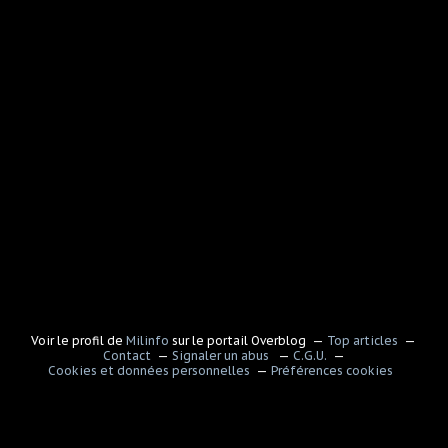
Voir le profil de
Milinfo
sur le portail Overblog
Top articles
Contact
Signaler un abus
C.G.U.
Cookies et données personnelles
Préférences cookies