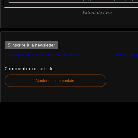
Extrait du livre
S'inscrire à la newsletter
11 septembre 2001 : pour ne pas oublier !
Berliet : un p
Commenter cet article
Ajouter un commentaire