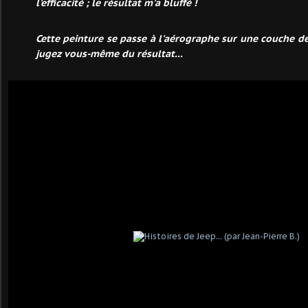
l'efficacité ; le résultat m'a bluffé !
Cette peinture se passe à l'aérographe sur une couche de
jugez vous-même du résultat...