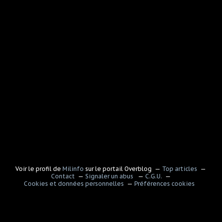
Voir le profil de
Milinfo
sur le portail Overblog
Top articles
Contact
Signaler un abus
C.G.U.
Cookies et données personnelles
Préférences cookies