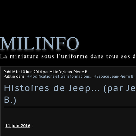
MILINFO
La miniature sous l'uniforme dans tous ses é
Publié le
10 Juin 2016
par Milinfo/Jean-Pierre B.
Publié dans :
#Modifications et transformations...
,
#Espace Jean-Pierre B.
Histoires de Jeep... (par J
B.)
-
11 juin 2016
: