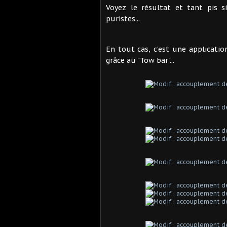
Voyez le résultat et tant pis s
puristes...
En tout cas, c'est une applicatio
grâce au "Tow bar"...