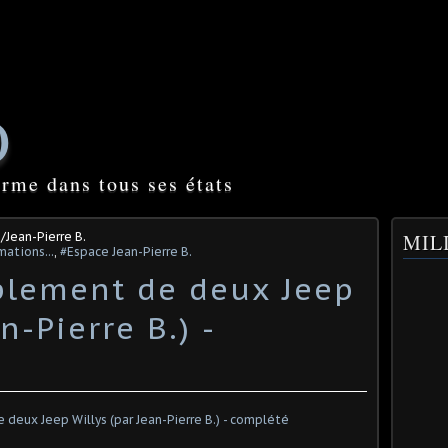
O
orme dans tous ses états
/Jean-Pierre B.
MILI
mations...
,
#Espace Jean-Pierre B.
plement de deux Jeep
n-Pierre B.) -