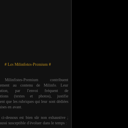
# Les Milinfistes-Premium #
ilinfistes-Premium contribuent
èrement au contenu de Milinfo. Leur
ipation, par l'envoi fréquent de
butions (textes et photos), justifie
ent que les rubriques qui leur sont dédiées
ises en avant.
e ci-dessous est bien sûr non exhaustive ;
 aussi susceptible d'évoluer dans le temps :