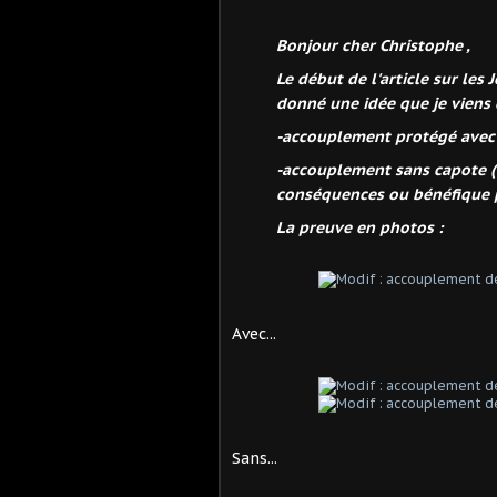
Bonjour cher Christophe ,
Le début de l'article sur les
donné une idée que je viens 
-accouplement protégé avec ca
-accouplement sans capote (d
conséquences ou bénéfique p
La preuve en photos :
Avec...
Sans...