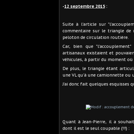
-
12 septembre 2015
:
Suite à l'article sur "l'accoupl
commentaire sur le triangle de 
peloton de circulation routière.
Car, bien que "l'accouplement" 
artisanaux existaient et pouvaie
véhicules, à partir du moment où l
De plus, le triangle étant articu
une VL qu'à une camionnette ou u
J'ai donc fait quelques esquisses q
Quant à Jean-Pierre, il a souhai
dont il est le seul coupable (!!!) :