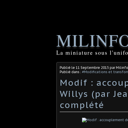
MILINF
La miniature sous l'unif
Publié le
11 Septembre 2015
par Milinfo
Publié dans :
#Modifications et transfor
Modif : accou
Willys (par Jea
complété