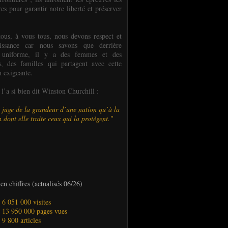
es pour garantir notre liberté et préserver
ous, à vous tous, nous devons respect et
aissance car nous savons que derrière
 uniforme, il y a des femmes et des
 des familles qui partagent avec cette
n exigeante.
’a si bien dit Winston Churchill :
 juge de la grandeur d’une nation qu’à la
 dont elle traite ceux qui la protègent."
en chiffres (actualisés 06/26)
- 6 051 000 visites
- 13 950 000 pages vues
- 9 800 articles