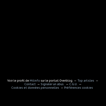
Voir le profil de
Milinfo
sur le portail Overblog
Top articles
Contact
Signaler un abus
C.G.U.
Cookies et données personnelles
Préférences cookies