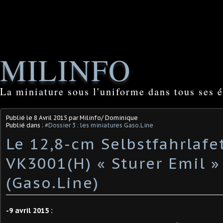
MILINFO
La miniature sous l'uniforme dans tous ses é
Publié le
8 Avril 2015
par Milinfo/ Dominique
Publié dans :
#Dossier 3 : les miniatures Gaso.Line
Le 12,8-cm Selbstfahrlafe
VK3001(H) « Sturer Emil »
(Gaso.Line)
-9 avril 2015 :