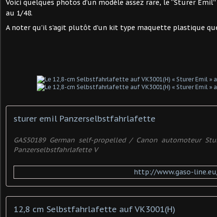
Voici quelques photos d’un modèle assez rare, le “Sturer Emil”
au 1/48.
A noter qu'il s'agit plutôt d'un kit type maquette plastique que
sturer emil Panzerselbstfahrlafette
GAS50189 German self-propelled / Canon automoteur Stur
Panzerselbstfahrlafette V
http://www.gaso-line.e
12,8 cm Selbstfahrlafette auf VK3001(H)