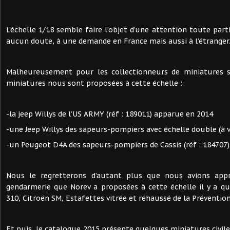
L’échelle 1/18 semble faire l’objet d’une attention toute part
aucun doute, à une demande en France mais aussi à l’étranger
Malheureusement pour les collectionneurs de miniatures s
miniatures nous sont proposées à cette échelle :
-la jeep Willys de l’US ARMY (réf : 189011) apparue en 2014
-une Jeep Willys des sapeurs-pompiers avec échelle double (à v
-un Peugeot D4A des sapeurs-pompiers de Cassis (réf : 184707)
Nous le regretterons d’autant plus que nous avions appr
gendarmerie que Norev a proposées à cette échelle il y a q
310, Citroën SM, Estafettes vitrée et réhaussé de la Prévention
Et puis, le catalogue 2015 présente quelques miniatures civil