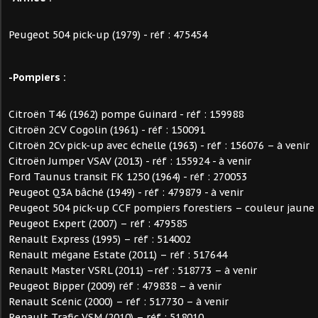
Peugeot 504 pick-up (1979) - réf : 475454
-Pompiers :
Citroën T46 (1962) pompe Guinard - réf : 159988
Citroën 2CV Cogolin (1961) - réf : 150091
Citroën 2Cv pick-up avec échelle (1963) - réf : 156076 – à venir
Citroën Jumper VSAV (2013) - réf : 155924 - à venir
Ford Taunus transit FK 1250 (1964) - réf : 270053
Peugeot Q3A bâché (1949) - réf : 479879 - à venir
Peugeot 504 pick-up CCF pompiers forestiers – couleur jaune 
Peugeot Expert (2007) – réf : 479585
Renault Express (1995) – réf : 514002
Renault mégane Estate (2011) – réf : 517644
Renault Master VSRL (2011) –réf : 518773 – à venir
Peugeot Bipper (2009) réf : 479838 – à venir
Renault Scénic (2000) – réf : 517730 – à venir
Renault Trafic VSM (2010) – réf : 518010