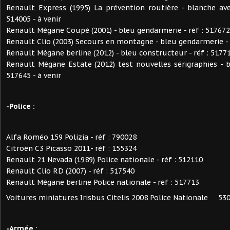
Renault Express (1995) La prévention routière - blanche av
514005 - à venir
Renault Mégane Coupé (2001) - bleu gendarmerie - réf : 517672
Renault Clio (2003) Secours en montagne - bleu gendarmerie - r
Renault Mégane berline (2012) - bleu constructeur - réf : 51771
Renault Mégane Estate (2012) test nouvelles sérigraphies - b
517645 - à venir
-Police :
Alfa Roméo 159 Polizia - réf : 790028
Citroën C3 Picasso 2011- réf : 155324
Renault 21 Nevada (1989) Police nationale - réf : 512110
Renault Clio RD (2007) - réf : 517540
Renault Mégane berline Police nationale - réf : 517713
Voitures miniatures Irisbus Citelis 2008 Police Nationale 53
-Armée :