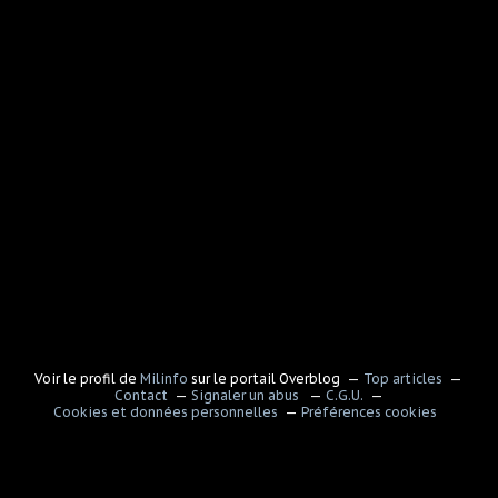
Voir le profil de
Milinfo
sur le portail Overblog
Top articles
Contact
Signaler un abus
C.G.U.
Cookies et données personnelles
Préférences cookies