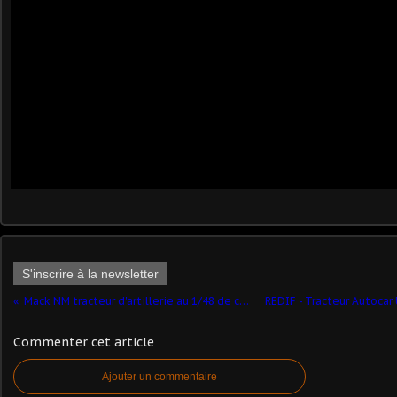
S'inscrire à la newsletter
Mack NM tracteur d'artillerie au 1/48 de chez Hartsmith (par Robert)
Commenter cet article
Ajouter un commentaire