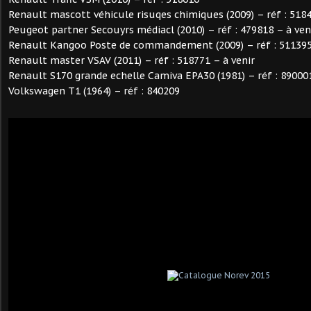
Renault mascott véhicule risuqes chimiques (2009) – réf : 518
Peugeot partner Secouyrs médiacl (2010) – réf : 479818 – à ven
Renault Kangoo Poste de commandement (2009) – réf : 511395 
Renault master VSAV (2011) – réf : 518771 – à venir
Renault S170 grande echelle Camiva EPA30 (1981) – réf : 89000
Volkswagen T1 (1964) – réf : 840209