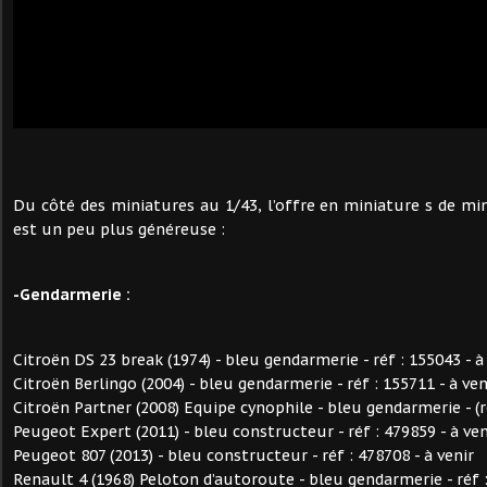
Du côté des miniatures au 1/43, l’offre en miniature s de mi
est un peu plus généreuse :
-Gendarmerie :
Citroën DS 23 break (1974) - bleu gendarmerie - réf : 155043 - à
Citroën Berlingo (2004) - bleu gendarmerie - réf : 155711 - à ven
Citroën Partner (2008) Equipe cynophile - bleu gendarmerie - (r
Peugeot Expert (2011) - bleu constructeur - réf : 479859 - à ven
Peugeot 807 (2013) - bleu constructeur - réf : 478708 - à venir
Renault 4 (1968) Peloton d’autoroute - bleu gendarmerie - réf :