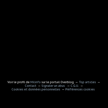
Voir le profil de
Milinfo
sur le portail Overblog
Top articles
Contact
Signaler un abus
C.G.U.
Cookies et données personnelles
Préférences cookies