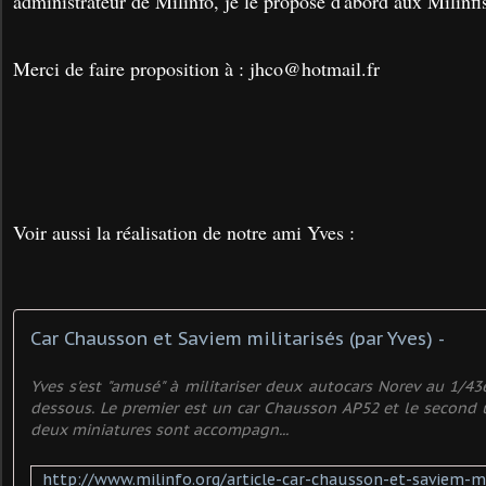
administrateur de Milinfo, je le propose d'abord aux Milinfis
Merci de faire proposition à : jhco@hotmail.fr
Voir aussi la réalisation de notre ami Yves :
Car Chausson et Saviem militarisés (par Yves) -
Yves s'est "amusé" à militariser deux autocars Norev au 1/4
dessous. Le premier est un car Chausson AP52 et le second 
deux miniatures sont accompagn...