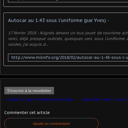
Autocar au 1:43 sous l'uniforme (par Yves) -
17 février 2018 : Alignés devant un bus-jouet de tourisme ac
voici, déjà presque oubliés, quelques cars sous l'uniforme a
soldes, j'ai acquis d...
S'inscrire à la newsletter
Horch 750 type 8 de la Reichswehr (Ilario - 1/43 - par Hervé C.) ​
Commenter cet article
Ajouter un commentaire