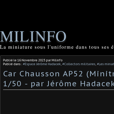
MILINFO
La miniature sous l'uniforme dans tous ses é
Publié le
16 Novembre 2023
par Milinfo
Publié dans :
#Espace Jérôme Hadacek
,
#Collectors militaires
,
#Les miniat
Car Chausson AP52 (Minit
1/50 - par Jérôme Hadacek)