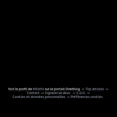
Voir le profil de
Milinfo
sur le portail Overblog
Top articles
Contact
Signaler un abus
C.G.U.
Cookies et données personnelles
Préférences cookies