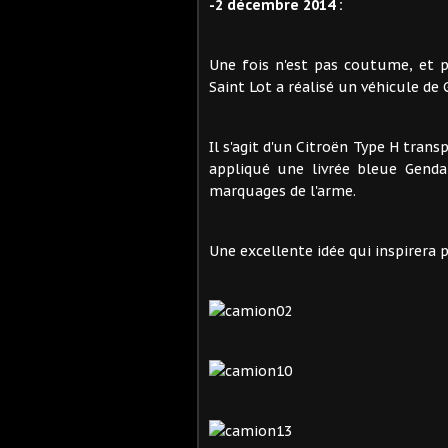
-2 décembre 2014 :
Une fois n'est pas coutume, et pa
Saint Lot a réalisé un véhicule de
Il s'agit d'un Citroën Type H trans
appliqué une livrée bleue Genda
marquages de l'arme.
Une excellente idée qui inspirera pe