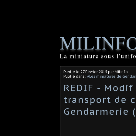
MILINF
La miniature sous l'unif
Publié le
27 Février 2015
par Milinfo
Publié dans :
#Les miniatures de Genda
REDIF - Modif 
transport de 
Gendarmerie (