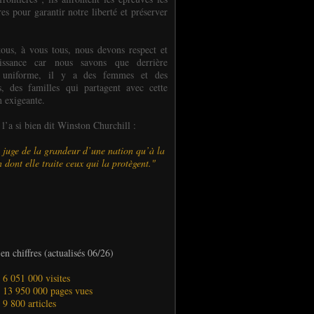
es pour garantir notre liberté et préserver
ous, à vous tous, nous devons respect et
aissance car nous savons que derrière
 uniforme, il y a des femmes et des
 des familles qui partagent avec cette
n exigeante.
’a si bien dit Winston Churchill :
 juge de la grandeur d’une nation qu’à la
 dont elle traite ceux qui la protègent."
en chiffres (actualisés 06/26)
- 6 051 000 visites
- 13 950 000 pages vues
- 9 800 articles