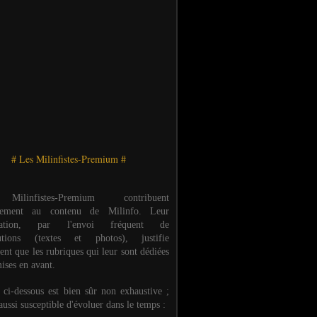
# Les Milinfistes-Premium #
ilinfistes-Premium contribuent
èrement au contenu de Milinfo. Leur
ipation, par l'envoi fréquent de
butions (textes et photos), justifie
ent que les rubriques qui leur sont dédiées
ises en avant.
e ci-dessous est bien sûr non exhaustive ;
 aussi susceptible d'évoluer dans le temps :