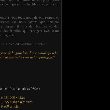
es pour garantir notre liberté et préserver
ous, à vous tous, nous devons respect et
aissance car nous savons que derrière
 uniforme, il y a des femmes et des
 des familles qui partagent avec cette
n exigeante.
’a si bien dit Winston Churchill :
 juge de la grandeur d’une nation qu’à la
 dont elle traite ceux qui la protègent."
en chiffres (actualisés 06/26)
- 6 051 000 visites
- 13 950 000 pages vues
- 9 800 articles