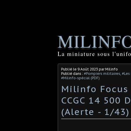
MILINF
La miniature sous l'unif
Publié le
9 Août 2023
par Milinfo
Publié dans :
#Pompiers militaires
,
#Les 
#Milinfo-spécial (PDF)
Milinfo Focus
CCGC 14 500 D
(Alerte - 1/43)