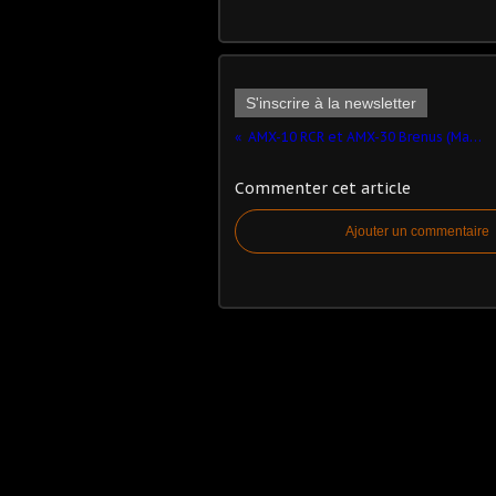
S'inscrire à la newsletter
AMX-10 RCR et AMX-30 Brenus (Master Fighter kit - 1/48 - par Pierre) ​
Commenter cet article
Ajouter un commentaire