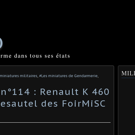
O
orme dans tous ses états
MILI
miniatures militaires
,
#Les miniatures de Gendarmerie
,
 n°114 : Renault K 460
esautel des FoirMiSC