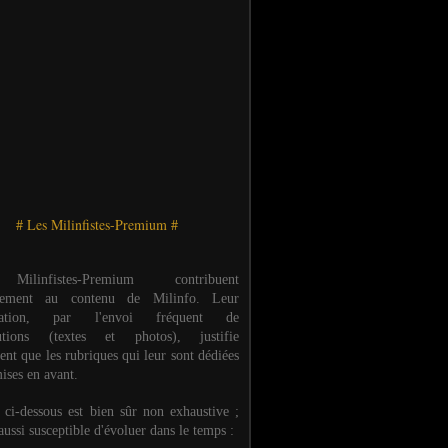
# Les Milinfistes-Premium #
ilinfistes-Premium contribuent
èrement au contenu de Milinfo. Leur
ipation, par l'envoi fréquent de
butions (textes et photos), justifie
ent que les rubriques qui leur sont dédiées
ises en avant.
e ci-dessous est bien sûr non exhaustive ;
 aussi susceptible d'évoluer dans le temps :