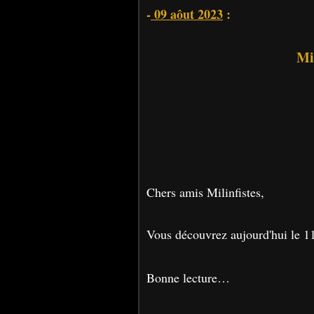
-
09 aôut 2023
:
Mi
Chers amis Milinfistes,
Vous découvrez aujourd'hui le 1
Bonne lecture…