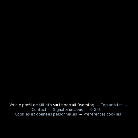
Voir le profil de
Milinfo
sur le portail Overblog
Top articles
Contact
Signaler un abus
C.G.U.
Cookies et données personnelles
Préférences cookies