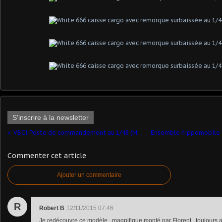
S'inscrire à la newsletter
VBCI Poste de commandement au 1/48 (Master Fighter)
Commenter cet article
Ajouter un commentaire
R
Robert B
12/11/2015 07:46
Je redécouvre ce modèle , magnifique monté par Florent , toujours au