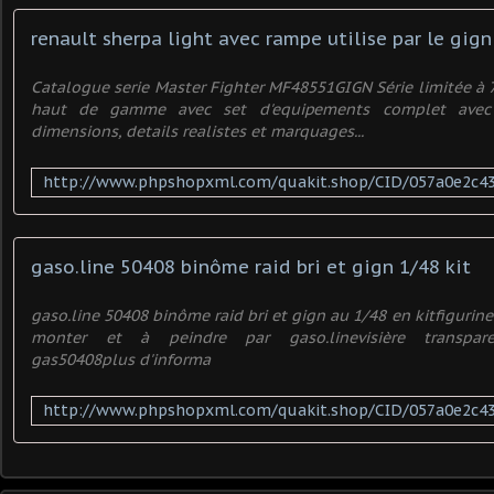
renault sherpa light avec rampe utilise par le gign
Catalogue serie Master Fighter MF48551GIGN Série limitée à
haut de gamme avec set d'equipements complet avec o
dimensions, details realistes et marquages...
gaso.line 50408 binôme raid bri et gign 1/48 kit
gaso.line 50408 binôme raid bri et gign au 1/48 en kitfigurine
monter et à peindre par gaso.linevisière transparen
gas50408plus d'informa