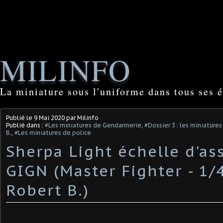
MILINFO
La miniature sous l'uniforme dans tous ses é
Publié le
9 Mai 2020
par Milinfo
Publié dans :
#Les miniatures de Gendarmerie
,
#Dossier 3 : les miniature
B.
,
#Les miniatures de police
Sherpa Light échelle d'as
GIGN (Master Fighter - 1/4
Robert B.)