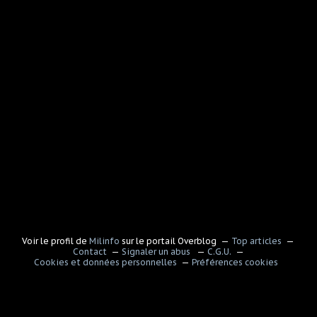
Voir le profil de
Milinfo
sur le portail Overblog
Top articles
Contact
Signaler un abus
C.G.U.
Cookies et données personnelles
Préférences cookies