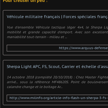
Pour creuser un peu :
Véhicule militaire français | Forces spéciales franç
Vue d'ensemble Véhicule tactique léger 4x4, le Sherpa L
mobilité et grande capacité d'emport. Avec son excellen
maniabilité tout-terrain - milieu et ...
https://www.arquus-defense.
14 octobre 2018 (complété 20/10/2018) : Chez Master Fighte
arrivé... sous la référence MF48620S. Point de bouleverse
calandre change et le boitage Ar...