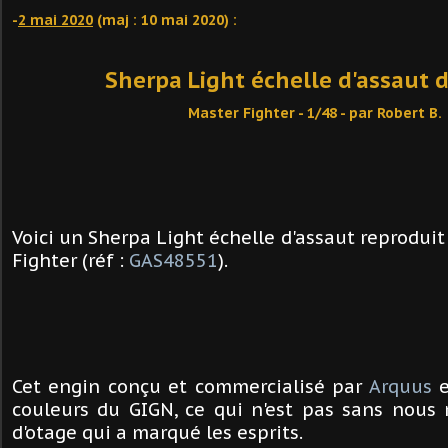
-
2 mai 2020
(maj : 10 mai 2020)
:
Sherpa Light échelle d'assaut 
Master Fighter - 1/48 - par Robert B.
Voici un Sherpa Light échelle d'assaut reproduit
Fighter (réf :
GAS48551
).
Cet engin conçu et commercialisé par
Arquus
e
couleurs du GIGN, ce qui n'est pas sans nous 
d'otage qui a marqué les esprits.