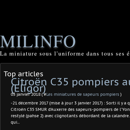
MILINFO
La miniature sous l'uniforme dans tous ses é
Top articles
Citroën C35 pompiers a
(Eligor)
03 janvier 2018 ( #
Les miniatures de sapeurs pompiers
)
-21 décembre 2017 (mise à jour 3 janvier 2017) : Sorti il y a 
Citroën C35 SMUR d'Auxerre des sapeurs-pompiers de l'Yonne.
restylé (pahse 2) avec clignotants débordant de la calandre
qui...