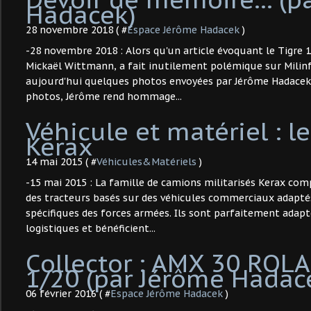
Hadacek)
28 novembre 2018 ( #
Espace Jérôme Hadacek
)
-28 novembre 2018 : Alors qu'un article évoquant le Tigre 1 
Mickaël Wittmann, a fait inutilement polémique sur Milin
aujourd'hui quelques photos envoyées par Jérôme Hadacek.
photos, Jérôme rend hommage...
Véhicule et matériel : l
Kerax
14 mai 2015 ( #
Véhicules&Matériels
)
-15 mai 2015 : La famille de camions militarisés Kerax co
des tracteurs basés sur des véhicules commerciaux adapté
spécifiques des forces armées. Ils sont parfaitement adap
logistiques et bénéficient...
Collector : AMX 30 ROL
1/20 (par Jérôme Hadac
06 février 2016 ( #
Espace Jérôme Hadacek
)