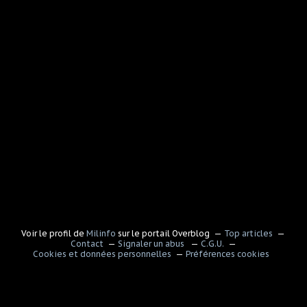
Voir le profil de
Milinfo
sur le portail Overblog
Top articles
Contact
Signaler un abus
C.G.U.
Cookies et données personnelles
Préférences cookies