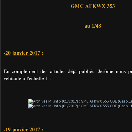
GMC AFKWX 353
au 1/48
-
20 janvier 2017
:
En complément des articles déjà publiés, Jérôme nous 
véhicule à l'échelle 1 :
-
19 janvier 2017
: