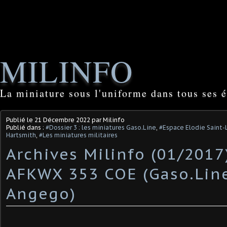
MILINFO
La miniature sous l'uniforme dans tous ses é
Publié le
21 Décembre 2022
par Milinfo
Publié dans :
#Dossier 3 : les miniatures Gaso.Line
,
#Espace Elodie Saint-
Hartsmith
,
#Les miniatures militaires
Archives Milinfo (01/2017
AFKWX 353 COE (Gaso.Line
Angego)