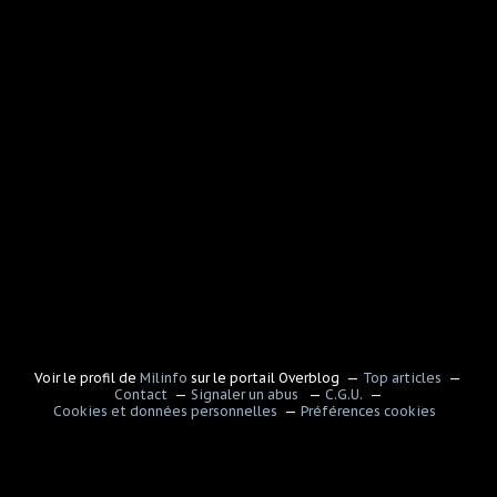
Voir le profil de
Milinfo
sur le portail Overblog
Top articles
Contact
Signaler un abus
C.G.U.
Cookies et données personnelles
Préférences cookies