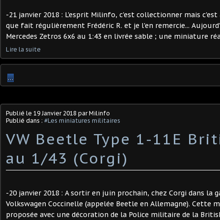
-21 janvier 2018 : L'esprit Milinfo, c'est collectionner mais c'est
que fait régulièrement Frédéric R. et je l'en remercie... Aujourd
Mercedes Zetros 6x6 au 1:43 en livrée sable ; une miniature réal
Lire la suite
…
Publié le
19 Janvier 2018
par Milinfo
Publié dans :
#Les miniatures militaires
VW Beetle Type 1-11E Bri
au 1/43 (Corgi)
-20 janvier 2018 : A sortir en juin prochain, chez Corgi dans l
Volkswagen Coccinelle (appelée Beetle en Allemagne). Cette m
proposée avec une décoration de la Police militaire de la British 