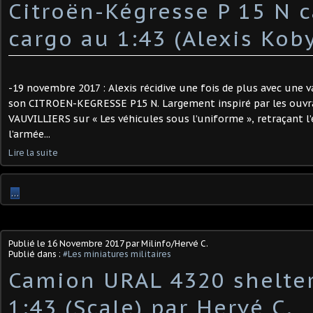
Citroën-Kégresse P 15 N c
cargo au 1:43 (Alexis Kob
-19 novembre 2017 : Alexis récidive une fois de plus avec une 
son CITROEN-KEGRESSE P15 N. Largement inspiré par les ouvr
VAUVILLIERS sur « Les véhicules sous l’uniforme », retraçant l
l’armée...
Lire la suite
…
Publié le
16 Novembre 2017
par Milinfo/Hervé C.
Publié dans :
#Les miniatures militaires
Camion URAL 4320 shelte
1:43 (Scale) par Hervé C.