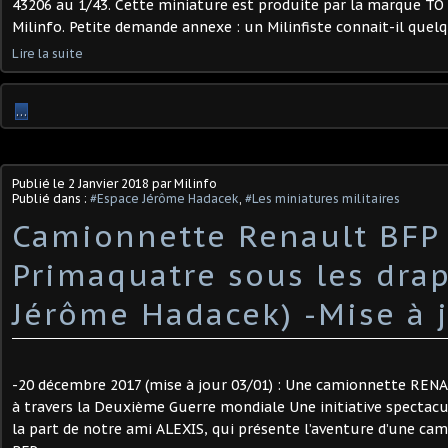
43206 au 1/43. Cette miniature est produite par la marque TO
Milinfo. Petite demande annexe : un Milinfiste connait-il quelqu
Lire la suite
…
Publié le
2 Janvier 2018
par Milinfo
Publié dans :
#Espace Jérôme Hadacek
,
#Les miniatures militaires
Camionnette Renault BFP
Primaquatre sous les dra
Jérôme Hadacek) -Mise à 
-20 décembre 2017 (mise à jour 03/01) : Une camionnette R
à travers la Deuxième Guerre mondiale Une initiative spectacul
la part de notre ami ALEXIS, qui présente l’aventure d’une c