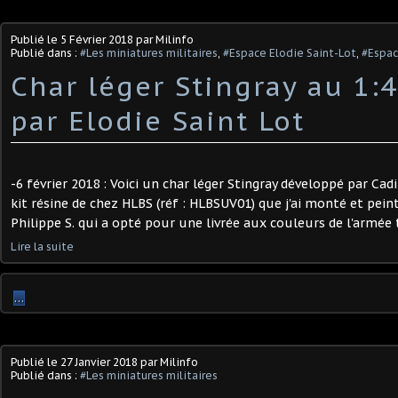
Publié le
5 Février 2018
par Milinfo
Publié dans :
#Les miniatures militaires
,
#Espace Elodie Saint-Lot
,
#Espac
Char léger Stingray au 1:
par Elodie Saint Lot
-6 février 2018 : Voici un char léger Stingray développé par Cadill
kit résine de chez HLBS (réf : HLBSUV01) que j'ai monté et pei
Philippe S. qui a opté pour une livrée aux couleurs de l'armée t
Lire la suite
…
Publié le
27 Janvier 2018
par Milinfo
Publié dans :
#Les miniatures militaires