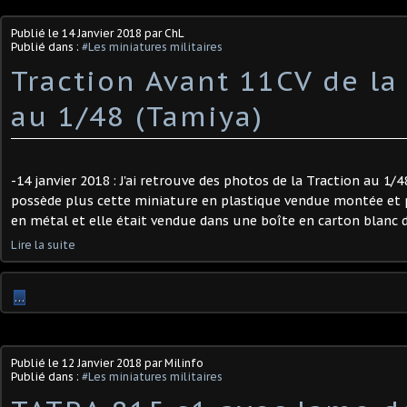
Publié le
14 Janvier 2018
par ChL
Publié dans :
#Les miniatures militaires
Traction Avant 11CV de la
au 1/48 (Tamiya)
-14 janvier 2018 : J'ai retrouve des photos de la Traction au 1/4
possède plus cette miniature en plastique vendue montée et p
en métal et elle était vendue dans une boîte en carton blanc da
Lire la suite
…
Publié le
12 Janvier 2018
par Milinfo
Publié dans :
#Les miniatures militaires