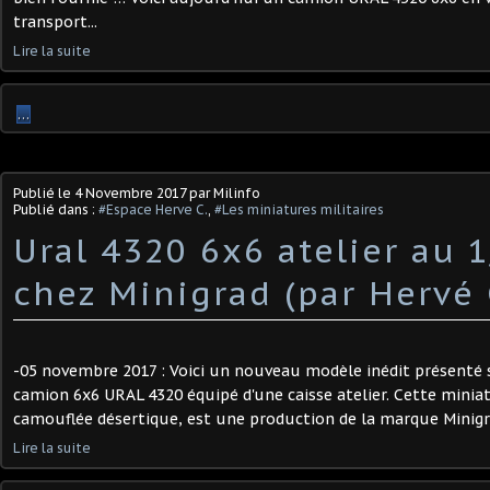
transport...
Lire la suite
…
Publié le
4 Novembre 2017
par Milinfo
Publié dans :
#Espace Herve C.
,
#Les miniatures militaires
Ural 4320 6x6 atelier au 
chez Minigrad (par Hervé 
-05 novembre 2017 : Voici un nouveau modèle inédit présenté sur 
camion 6x6 URAL 4320 équipé d'une caisse atelier. Cette miniat
camouflée désertique, est une production de la marque Minigra
Lire la suite