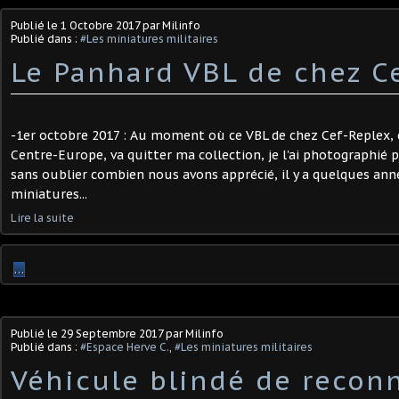
Publié le
1 Octobre 2017
par Milinfo
Publié dans :
#Les miniatures militaires
Le Panhard VBL de chez C
-1er octobre 2017 : Au moment où ce VBL de chez Cef-Replex, e
Centre-Europe, va quitter ma collection, je l'ai photographié p
sans oublier combien nous avons apprécié, il y a quelques ann
miniatures...
Lire la suite
…
Publié le
29 Septembre 2017
par Milinfo
Publié dans :
#Espace Herve C.
,
#Les miniatures militaires
Véhicule blindé de recon