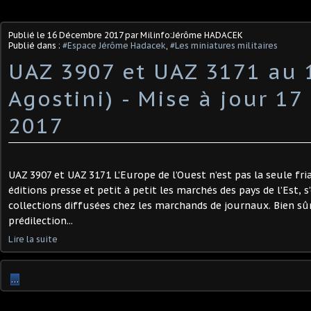
Publié le
16 Décembre 2017
par Milinfo:Jérôme HADACEK
Publié dans :
#Espace Jérôme Hadacek
,
#Les miniatures militaires
UAZ 3907 et UAZ 3171 au 
Agostini) - Mise à jour 1
2017
UAZ 3907 et UAZ 3171 L’Europe de l’Ouest n’est pas la seule fr
éditions presse et petit à petit les marchés des pays de l’Est, s
collections diffusées chez les marchands de journaux. Bien sû
prédilection...
Lire la suite
…