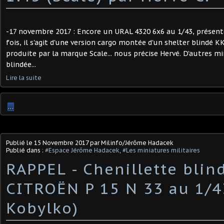
-17 novembre 2017 : Encore un URAL 4320 6x6 au 1/43, présent
fois, il s'agit d'une version cargo montée d'un shelter blindé 
produite par la marque Scale... nous précise Hervé. D'autres mi
blindée...
Lire la suite
…
Publié le
15 Novembre 2017
par Milinfo/Jérôme Hadacek
Publié dans :
#Espace Jérôme Hadacek
,
#Les miniatures militaires
RAPPEL - Chenillette blin
CITROËN P 15 N 33 au 1/4
Kobylko)