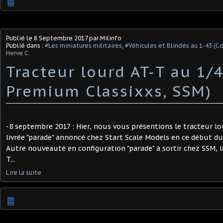
…
Publié le
8 Septembre 2017
par Milinfo
Publié dans :
#Les miniatures militaires
,
#Véhicules et Blindés au 1-43 (C
Herve C.
Tracteur lourd AT-T au 1/4
Premium Classixxs, SSM)
-8 septembre 2017 : Hier, nous vous présentions le tracteur lo
livrée "parade" annoncé chez Start Scale Models en ce début d
Autre nouveauté en configuration "parade" à sortir chez SSM, l
T...
Lire la suite
…