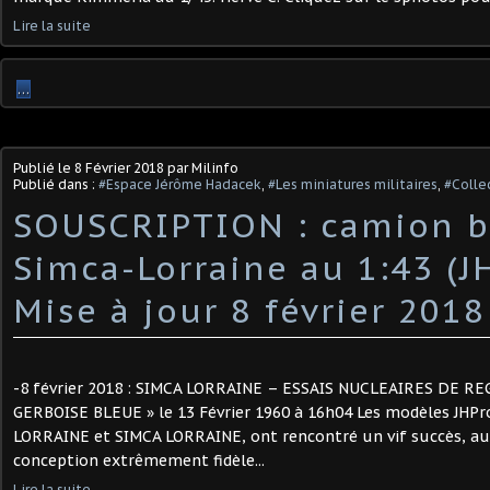
Lire la suite
…
Publié le
8 Février 2018
par Milinfo
Publié dans :
#Espace Jérôme Hadacek
,
#Les miniatures militaires
,
#Collec
SOUSCRIPTION : camion b
Simca-Lorraine au 1:43 (J
Mise à jour 8 février 2018
-8 février 2018 : SIMCA LORRAINE – ESSAIS NUCLEAIRES DE RE
GERBOISE BLEUE » le 13 Février 1960 à 16h04 Les modèles JHP
LORRAINE et SIMCA LORRAINE, ont rencontré un vif succès, aus
conception extrêmement fidèle...
Lire la suite