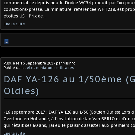
commercialise depuis peu le Dodge WC54 produit par Ixo pour
collections-presse. La miniature, référencée WHT238, est propo
étoiles US... Prix de...
Lire la suite
…
Publié le
16 Septembre 2017
par Milinfo
Publié dans :
#Les miniatures militaires
DAF YA-126 au 1/50ème (
Oldies)
-16 septembre 2017 : DAF YA 126 au 1/50 (Golden Oldies) Lors 
Overloon en Hollande, à l’invitation de Jan Van BERLO et d’un 
qui fêtait ses 60 ans, j’ai eu le plaisir d’assister aux premiers to
Lire la suite