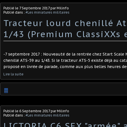
Publié le
7 Septembre 2017
par Milinfo
Publié dans :
#Les miniatures militaires
Tracteur lourd chenillé A
1/43 (Premium ClassiXXs 
-7 septembre 2017 : Nouveauté de la rentrée chez Start Scale 
chenillé ATS-59 au 1/43. Si le tracteur ATS-5 existe déjà au cata
proposé en livrée de parade, comme aux plus belles heures des d
Lire la suite
…
Publié le
6 Septembre 2017
par Milinfo
Publié dans :
#Les miniatures militaires
LICTORIA C6 SEX "armée" 