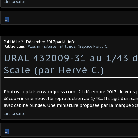
Lire la suite
…
Publié le
21 Décembre 2017
par Milinfo
Publié dans :
#Les miniatures militaires
,
#Espace Herve C.
URAL 432009-31 au 1/43 d
Scale (par Hervé C.)
Photos : oplatsen.wordpress.com -21 décembre 2017 : Je vous 
découvrir une nouvelle reproduction au 1/43... Il s'agit d'un 
avec cabine blindée. Une miniature proposée par la marque Scale
Lire la suite
…