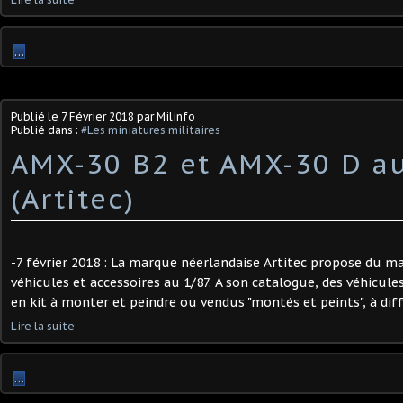
…
Publié le
7 Février 2018
par Milinfo
Publié dans :
#Les miniatures militaires
AMX-30 B2 et AMX-30 D au
(Artitec)
-7 février 2018 : La marque néerlandaise Artitec propose du mat
véhicules et accessoires au 1/87. A son catalogue, des véhicules
en kit à monter et peindre ou vendus "montés et peints", à diff
Lire la suite
…