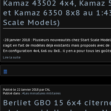
Kamaz 43502 4x4, Kamaz 
et Kamaz 6350 8x8 au 1:43
Scale Models)
-28 janvier 2018 : Plusieurs nouveautés chez Start Scale Models
s'agit en fait de modèles déjà existants mais proposés avec de
En configuration 4x4, 6x6 ou 8x8... il y en a pour tous les goûts
Lire la suite
…
Publié le
22 Janvier 2018
par ChL
Publié dans :
#Les miniatures militaires
Berliet GBO 15 6x4 citern