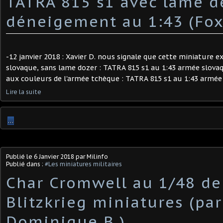
TATRA 815 s1 avec lame d
déneigement au 1:43 (Fox
-12 janvier 2018 : Xavier D. nous signale que cette miniature ex
slovaque, sans lame dozer : TATRA 815 s1 au 1:43 armée slova
aux couleurs de l'armée tchèque : TATRA 815 s1 au 1:43 armée t
Lire la suite
…
Publié le
6 Janvier 2018
par Milinfo
Publié dans :
#Les miniatures militaires
Char Cromwell au 1/48 de
Blitzkrieg miniatures (par
Dominique B.)