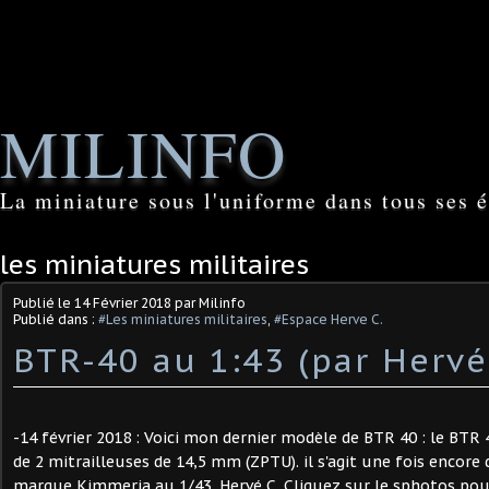
MILINFO
La miniature sous l'uniforme dans tous ses é
les miniatures militaires
Publié le
14 Février 2018
par Milinfo
Publié dans :
#Les miniatures militaires
,
#Espace Herve C.
BTR-40 au 1:43 (par Hervé
-14 février 2018 : Voici mon dernier modèle de BTR 40 : le BTR 40
de 2 mitrailleuses de 14,5 mm (ZPTU). il s'agit une fois encore
marque Kimmeria au 1/43. Hervé C. Cliquez sur le sphotos pour le