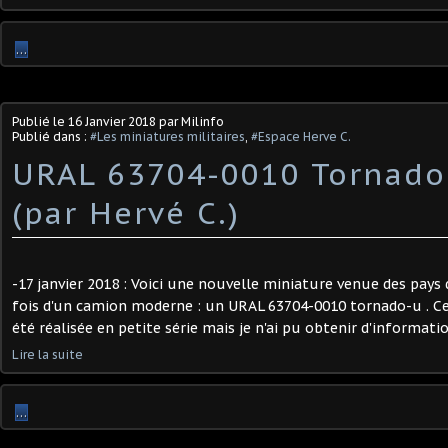
…
Publié le
16 Janvier 2018
par Milinfo
Publié dans :
#Les miniatures militaires
,
#Espace Herve C.
URAL 63704-0010 Tornado
(par Hervé C.)
-17 janvier 2018 : Voici une nouvelle miniature venue des pays de
fois d'un camion moderne : un URAL 63704-0010 tornado-u . Ce
été réalisée en petite série mais je n'ai pu obtenir d'informatio
Lire la suite
…