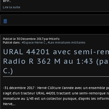
BFP...
Lire la suite
…
Publié le
30 Décembre 2017
par Milinfo
Publié dans :
#Espace Herve C.
,
#Les miniatures militaires
URAL 44201 avec semi-re
Radio R 362 M au 1:43 (pa
C.)
-31 décembre 2017 : Hervé Clôture l'année avec un ensemble p
s'agit d'un tracteur URAL 44201 tractant une semi-remorque ra
miniature au 1/43 est un collector puisque, d'après les infor
Hervé,...