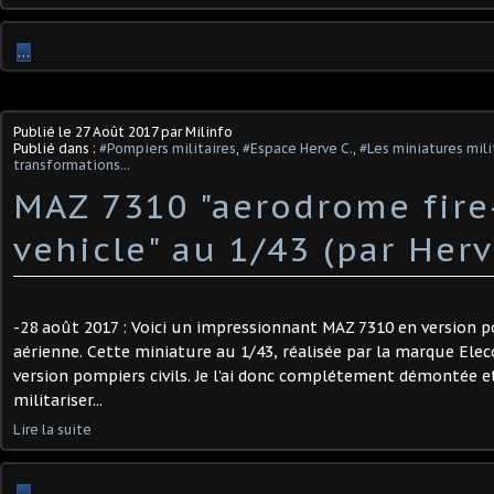
…
Publié le
27 Août 2017
par Milinfo
Publié dans :
#Pompiers militaires
,
#Espace Herve C.
,
#Les miniatures mili
transformations...
MAZ 7310 "aerodrome fire
vehicle" au 1/43 (par Herv
-28 août 2017 : Voici un impressionnant MAZ 7310 en version 
aérienne. Cette miniature au 1/43, réalisée par la marque Eleco
version pompiers civils. Je l'ai donc complétement démontée e
militariser...
Lire la suite
…