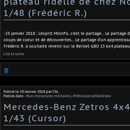
plateau ridelle de chez N
1/48 (Frédéric R.)
-23 janvier 2018 : L'esprit Milinfo, c'est le partage... Le partag
coups de coeur et de découvertes... Le partage d'un apprentissag
Frédéric R. a souhaité revenir sur le Berliet GBO 15 6x4 plateau r
Lire la suite
…
Publié le
20 Janvier 2018
par ChL
Publié dans :
#Les miniatures militaires
,
#Véhicules&Matériels
Mercedes-Benz Zetros 4x4
1/43 (Cursor)