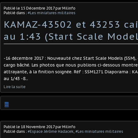
Publié le
15 Décembre 2017
par Milinfo
Publié dans :
#Les miniatures militaires
KAMAZ-43502 et 43253 cai
au 1:43 (Start Scale Model
-16 décembre 2017 : Nouveauté chez Start Scale Models (SSM)
cargo bâché. Les photos que nous publions ci-dessous montr
attrayante, à la finition soignée. Réf : SSM1271 Diaporama : 
au 1/43 -8...
Lire la suite
…
Publié le
18 Novembre 2017
par Milinfo
Publié dans :
#Espace Jérôme Hadacek
,
#Les miniatures militaires