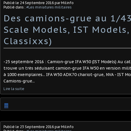
Publié le
24 Septembre 2016
par Milinfo
Publié dans :
#Les miniatures militaires
Des camions-grue au 1/43
Scale Models, IST Models
Classixxs)
-25 septembre 2016 : Camion-grue IFA W50 (IST Models) Au cat
trouve un très séduisant camion-grue IFA W50 en version milit
à 1000 exemplaires... IFA W50 ADK70 chariot-grue, NVA - IST Mo
Camions-grue...
Lire la suite
…
Publié le
23 Septembre 2016
par Milinfo