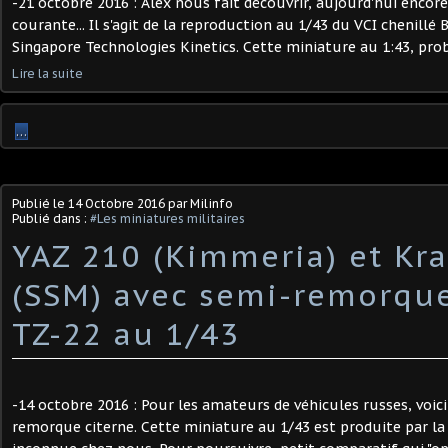
-21 octobre 2016 : Alex nous fait découvrir, aujourd'hui encor
courante... Il s'agit de la reproduction au 1/43 du VCI chenillé
Singapore Technologies Kinetics. Cette miniature au 1:43, prob
Lire la suite
…
Publié le
14 Octobre 2016
par Milinfo
Publié dans :
#Les miniatures militaires
YAZ 210 (Kimmeria) et Kra
(SSM) avec semi-remorque
TZ-22 au 1/43
-14 octobre 2016 : Pour les amateurs de véhicules russes, voic
remorque citerne. Cette miniature au 1/43 est produite par 