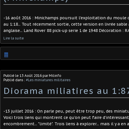
-16 août 2016 : Minichamps poursuit l'exploitation du moule d
au 1:18... Tout récemment sortie, cette version en livrée sable
anglaise... Land Rover 88 pick-up serie 1 de 1948 Décoration : RA
Lire la suite
…
Publié le
13 Août 2016
par Milinfo
Publié dans :
#Les miniatures militaires
Diorama miliatires au 1:87
-13 juillet 2016 : On parle peu, peut être trop peu, des miniatur
Voici trois liens qui montrent ce qu'on peut faire d'intéressant
encombrement... "limité". Trois liens à explorer... mais il y a en a