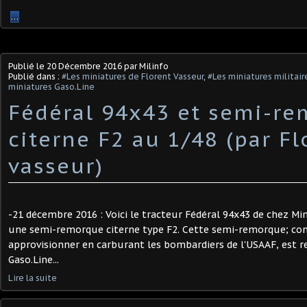
…
Publié le
20 Décembre 2016
par Milinfo
Publié dans :
#Les miniatures de Florent Vasseur
,
#Les miniatures militair
miniatures Gaso.Line
Fédéral 94x43 et semi-r
citerne F2 au 1/48 (par Fl
vasseur)
-21 décembre 2016 : Voici le tracteur Fédéral 94x43 de chez Mini
une semi-remorque citerne type F2. Cette semi-remorque; co
approvisionner en carburant les bombardiers de l'USAAF, est r
Gaso.Line...
Lire la suite