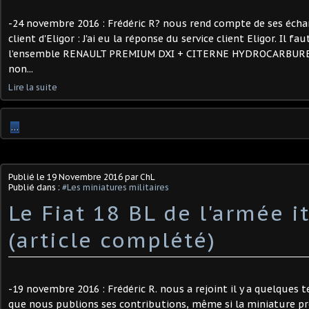
-24 novembre 2016 : Frédéric R? nous rend compte de ses échan
client d'Eligor : J'ai eu la réponse du service client Eligor. Il 
l’ensemble RENAULT PREMIUM DXI + CITERNE HYDROCARBURE, 
non...
Lire la suite
…
Publié le
19 Novembre 2016
par ChL
Publié dans :
#Les miniatures militaires
Le Fiat 18 BL de l'armée i
(article complété)
-19 novembre 2016 : Frédéric R. nous a rejoint il y a quelques t
que nous publions ses contributions, même si la miniature pr