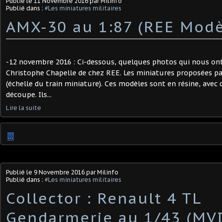
Publié le
11 Novembre 2016
par Milinfo
Publié dans :
#Les miniatures militaires
AMX-30 au 1:87 (REE Modè
-12 novembre 2016 : Ci-dessous, quelques photos qui nous ont
Christophe Chapelle de chez REE. Les miniatures proposées pa
(échelle du train miniature). Ces modèles sont en résine, avec
découpe. Ils...
Lire la suite
…
Publié le
9 Novembre 2016
par Milinfo
Publié dans :
#Les miniatures militaires
Collector : Renault 4 TL
Gendarmerie au 1/43 (MVI