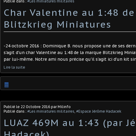
Publié dans :
#Les miniatures militaires
Char Valentine au 1:48 de
Blitzkrieg Miniatures
-24 octobre 2016 : Dominique B. nous propose une de ses derniè
s'agit d'un char Valentine au 1:48 de la marque Blitzkrieg Mini
par lui-même. Notre ami nous précise qu'il s'agit ici d'un kit sim
Lire la suite
…
Publié le
22 Octobre 2016
par Milinfo
Publié dans :
#Les miniatures militaires
,
#Espace Jérôme Hadacek
LUAZ 469M au 1:43 (par J
Hadacek)