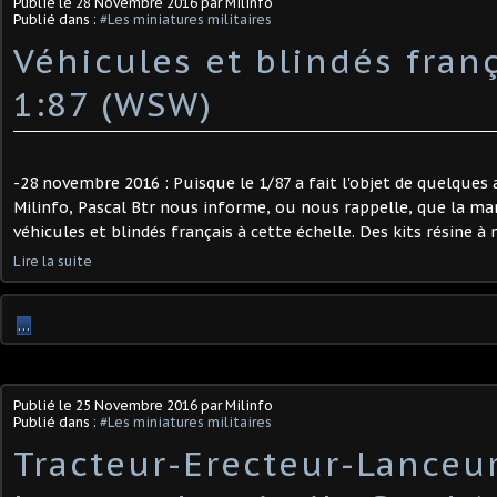
Publié le
28 Novembre 2016
par Milinfo
Publié dans :
#Les miniatures militaires
Véhicules et blindés fran
1:87 (WSW)
-28 novembre 2016 : Puisque le 1/87 a fait l'objet de quelques 
Milinfo, Pascal Btr nous informe, ou nous rappelle, que la 
véhicules et blindés français à cette échelle. Des kits résine à m
Lire la suite
…
Publié le
25 Novembre 2016
par Milinfo
Publié dans :
#Les miniatures militaires
Tracteur-Erecteur-Lanceu