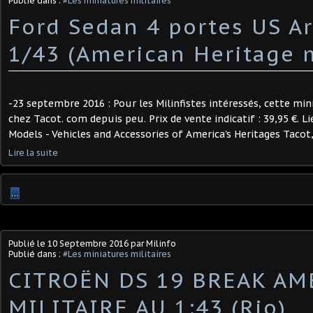
Publié dans :
#Les miniatures militaires
Ford Sedan 4 portes US A
1/43 (American Heritage 
-23 septembre 2016 : Pour les Milinfistes intéressés, cette min
chez Tacot. com depuis peu. Prix de vente indicatif : 39,95 €. L
Models - Vehicles and Accessories of America's Heritages Tacot, 
Lire la suite
…
Publié le
10 Septembre 2016
par Milinfo
Publié dans :
#Les miniatures militaires
CITROËN DS 19 BREAK A
MILITAIRE AU 1:43 (Rio)