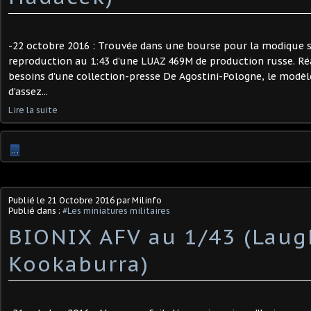
-22 octobre 2016 : Trouvée dans une bourse pour la modique 
reproduction au 1:43 d’une LUAZ 469M de production russe. Réa
besoins d'une collection-presse De Agostini-Pologne, le modèle 
d’assez...
Lire la suite
…
Publié le
21 Octobre 2016
par Milinfo
Publié dans :
#Les miniatures militaires
BIONIX AFV au 1/43 (Laug
Kookaburra)