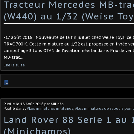
Tracteur Mercedes MB-tra
(W440) au 1/32 (Weise Toy
-17 août 2016 : Nouveauté de la fin juillet chez Weise Toys, c
TRAC 700 K. Cette miniature au 1/32 est proposée en livrée ver
campuflage 3 tons OTAN de l'aviation néerlandaise. Prix de vente
MB-trac...
Lire la suite
…
Publié le
16 Août 2016
par Milinfo
Publié dans :
#Les miniatures militaires
,
#Les miniatures de sapeurs pomp
Land Rover 88 Serie 1 au 
(Minichamps)