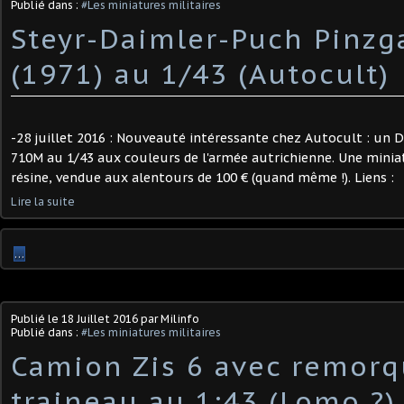
Publié dans :
#Les miniatures militaires
Steyr-Daimler-Puch Pinz
(1971) au 1/43 (Autocult)
-28 juillet 2016 : Nouveauté intéressante chez Autocult : un
710M au 1/43 aux couleurs de l'armée autrichienne. Une miniat
résine, vendue aux alentours de 100 € (quand même !). Liens :
Lire la suite
…
Publié le
18 Juillet 2016
par Milinfo
Publié dans :
#Les miniatures militaires
Camion Zis 6 avec remor
traineau au 1:43 (Lomo ?)