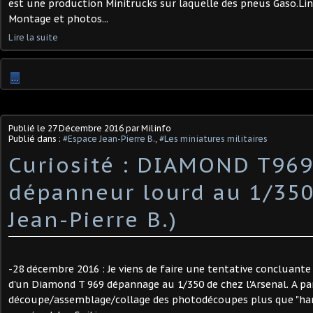
est une production Minitrucks sur laquelle des pneus Gaso.Lin
Montage et photos...
Lire la suite
…
Publié le
27 Décembre 2016
par Milinfo
Publié dans :
#Espace Jean-Pierre B.
,
#Les miniatures militaires
Curiosité : DIAMOND T96
dépanneur lourd au 1/350
Jean-Pierre B.)
-28 décembre 2016 : Je viens de faire une tentative concluan
d'un Diamond T 969 dépannage au 1/350 de chez l'Arsenal. A par
découpe/assemblage/collage des photodécoupes plus que "hard"