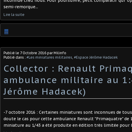
inconnue chez nous. Pour poursuivre, petit comparatif qui "op
semi-remorque...
Lire la suite
…
Publié le
7 Octobre 2016
par Milinfo
Publié dans :
#Les miniatures militaires
,
#Espace Jérôme Hadacek
Collector : Renault Prima
ambulance militaire au 1:
Jérôme Hadacek)
-7 octobre 2016 : Certaines miniatures sont inconnues de tous
doute le cas pour cette ambulance Renault "Primaquatre" de 1
miniature au 1/43 a été produite en édition très limitée pour l