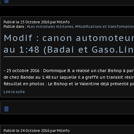
…
Publié le
25 Octobre 2016
par Milinfo
Publié dans :
#Les miniatures militaires
,
#Modifications et transformation
Modif : canon automoteu
au 1:48 (Badai et Gaso.Lin
- 25 octobre 2016 : Dominique B. a réalisé un char Bishop à par
de chez Bandai au 1:48 sur laquelle il a greffé un transkit résin
Résultat en photos : Le Bishop et le Valentine déjà présenté p
Lire la suite
…
Publié le
24 Octobre 2016
par Milinfo