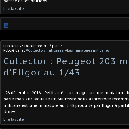
passée et les finitions...
Lire la suite
…
Publié le
25 Décembre 2016
par ChL
Publié dans :
#Collectors militaires
,
#Les miniatures militaires
Collector : Peugeot 203 mi
d'Eligor au 1/43
-26 décembre 2016 : Petit arrêt sur image sur une miniature 
parlé mais sur laquelle un Milinfiste nous a interrogé récem
militaire est une miniature au 1:43 produite par Eligor à part
Norev....
Lire la suite