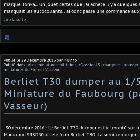
marque Tonka... Un jouet certes que j'ai acheté il y a quelques 
manquait les autocollants. J'ai donc passé une commande aux US
Lire la suite
…
Publié le
29 Décembre 2016
par Milinfo
Publié dans :
#Les miniatures militaires
,
#Dossier 13 : chargeurs - pousseu
miniatures de Florent Vasseur
Berliet T30 dumper au 1/
Miniature du Faubourg (p
Vasseur)
-30 décembre 2016 : Le Berliet T30 dumper est ici monté sur
Maduraud SRSD50 attelé à un Berliet TBO. La semi-remorque,