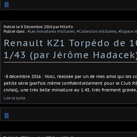
…
Publié le
8 Décembre 2016
par Milinfo
Publié dans :
#Les miniatures militaires
,
#Collectors militaires
,
#Espace J
Renault KZ1 Torpédo de 1
1/43 (par Jérôme Hadacek
-8 décembre 2016 : Voici, réalisée par un de mes amis qui les 
petite série (parfois même confidentiellement pour le Club R
civiles), une très belle miniature au 1:43, très finement gravée
Lire la suite
…