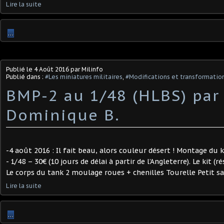
Lire la suite
…
Publié le
4 Août 2016
par Milinfo
Publié dans :
#Les miniatures militaires
,
#Modifications et transformation
BMP-2 au 1/48 (HLBS) par
Dominique B.
-4 août 2016 : Il fait beau, alors couleur désert ! Montage du k
- 1/48 – 30€ (10 jours de délai à partir de l’Angleterre). Le kit (
Le corps du tank 2 moulage roues + chenilles Tourelle Petit sac
Lire la suite
…