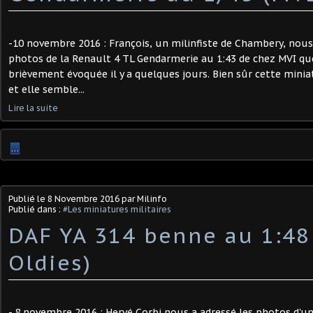
-10 novembre 2016 : François, un milinfiste de Chambery, nou
photos de la Renault 4 TL Gendarmerie au 1:43 de chez MVI q
brièvement évoquée il y a quelques jours. Bien sûr cette minia
et elle semble...
Lire la suite
…
Publié le
8 Novembre 2016
par Milinfo
Publié dans :
#Les miniatures militaires
DAF YA 314 benne au 1:48
Oldies)
- 8 novembre 2016 : Hervé Corbi nous a adressé les photos d'u