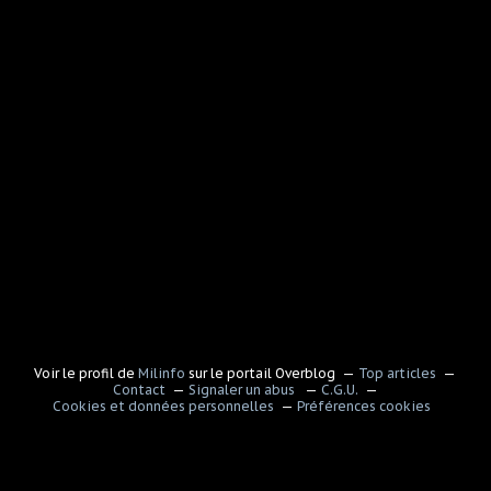
Voir le profil de
Milinfo
sur le portail Overblog
Top articles
Contact
Signaler un abus
C.G.U.
Cookies et données personnelles
Préférences cookies