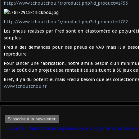
http://www.tchoutchou.fr/product.php?id_product=1753
http://www.tchoutchou.fr/product.php?id_product=1782
Les pneus réalisés par Fred sont en élastomère de polyurét
souples.
Fred a des demandes pour des pneus de VAB mais il a besoin
reproduire...
Pour lancer une fabrication, notre ami a besoin d'un mini
car le coût d'un projet et sa rentabilité se situent à 50 jeux d
Bref, il y a du potentiel mais Fred a besoin que les collectionne
www.tchoutchou.fr
S'inscrire à la newsletter
Collector : Panhard VBL aérospatiale Eryx au 1:43 (par Jérôme Hadacek)