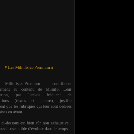
# Les Milinfistes-Premium #
ilinfistes-Premium contribuent
èrement au contenu de Milinfo. Leur
ipation, par l'envoi fréquent de
butions (textes et photos), justifie
ent que les rubriques qui leur sont dédiées
ises en avant.
e ci-dessous est bien sûr non exhaustive ;
 aussi susceptible d'évoluer dans le temps :