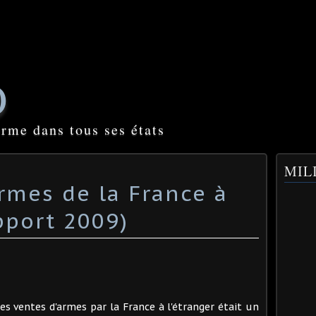
O
orme dans tous ses états
MILI
rmes de la France à
pport 2009)
les ventes d'armes par la France à l'étranger était un