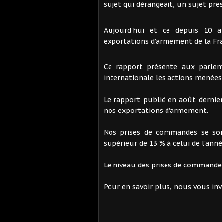
sujet qui dérangeait, un sujet pr
Aujourd'hui et ce depuis 10 
exportations d’armement de la Fr
Ce rapport présente aux parlem
internationale les actions menées
Le rapport publié en août derni
nos exportations d’armement.
Nos prises de commandes se sont
supérieur de 13 % à celui de l’anné
Le niveau des prises de commandes 
Pour en savoir plus, nous vous inv