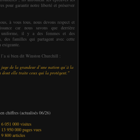
es pour garantir notre liberté et préserver
ous, à vous tous, nous devons respect et
aissance car nous savons que derrière
 uniforme, il y a des femmes et des
 des familles qui partagent avec cette
n exigeante.
’a si bien dit Winston Churchill :
 juge de la grandeur d’une nation qu’à la
 dont elle traite ceux qui la protègent."
en chiffres (actualisés 06/26)
- 6 051 000 visites
- 13 950 000 pages vues
- 9 800 articles