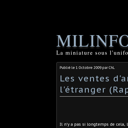
MILINF
La miniature sous l'unif
Publié le
1 Octobre 2009
par ChL
Les ventes d'a
l'étranger (Ra
Il n'y a pas si longtemps de cela, 