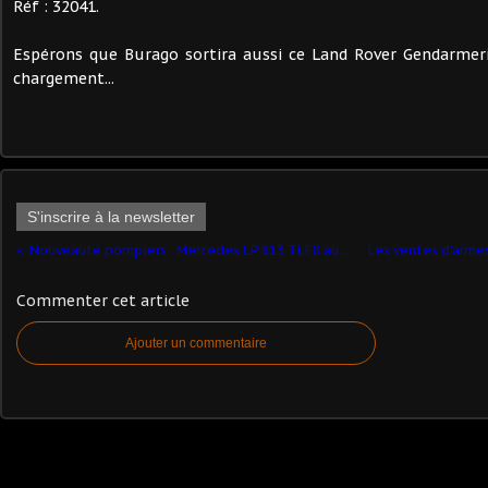
Réf : 32041.
Espérons que Burago sortira aussi ce Land Rover Gendarme
chargement...
S'inscrire à la newsletter
Nouveauté pompiers : Mercedes LP 813 TLF8 au 1/43ème (Schuco)
Commenter cet article
Ajouter un commentaire