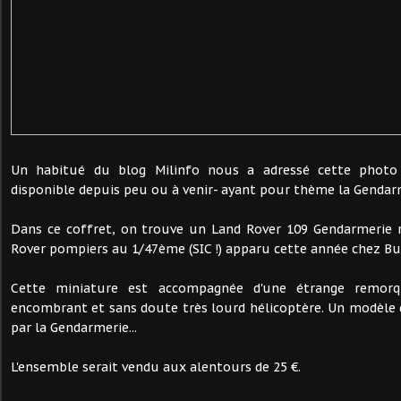
Un habitué du blog Milinfo nous a adressé cette photo
disponible depuis peu ou à venir- ayant pour thème la Gendar
Dans ce coffret, on trouve un Land Rover 109 Gendarmerie r
Rover pompiers au 1/47ème (SIC !) apparu cette année chez Bu
Cette miniature est accompagnée d'une étrange remor
encombrant et sans doute très lourd hélicoptère. Un modèle qu
par la Gendarmerie...
L'ensemble serait vendu aux alentours de 25 €.