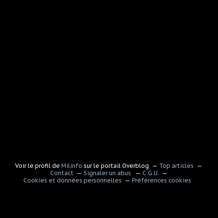
Voir le profil de
Milinfo
sur le portail Overblog
Top articles
Contact
Signaler un abus
C.G.U.
Cookies et données personnelles
Préférences cookies