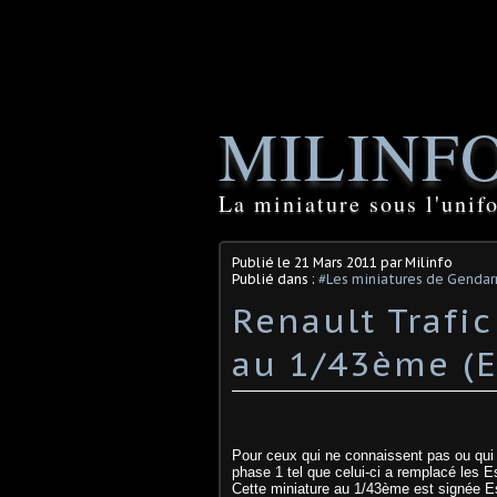
MILINF
La miniature sous l'unif
Publié le
21 Mars 2011
par Milinfo
Publié dans :
#Les miniatures de Genda
Renault Trafi
au 1/43ème (E
Pour ceux qui ne connaissent pas ou qui 
phase 1 tel que celui-ci a remplacé les E
Cette miniature au 1/43ème est signée Esd