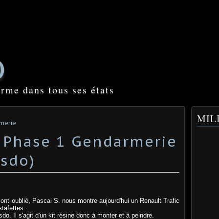
O
orme dans tous ses états
MILI
rmerie
c Phase 1 Gendarmerie
sdo)
ont oublié, Pascal S. nous montre aujourd'hui un Renault Trafic
stafettes.
o. Il s'agit d'un kit résine donc à monter et à peindre.